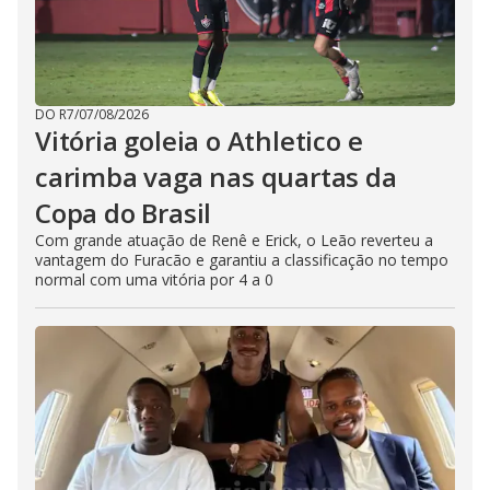
DO R7
/
07/08/2026
Vitória goleia o Athletico e
carimba vaga nas quartas da
Copa do Brasil
Com grande atuação de Renê e Erick, o Leão reverteu a
vantagem do Furacão e garantiu a classificação no tempo
normal com uma vitória por 4 a 0