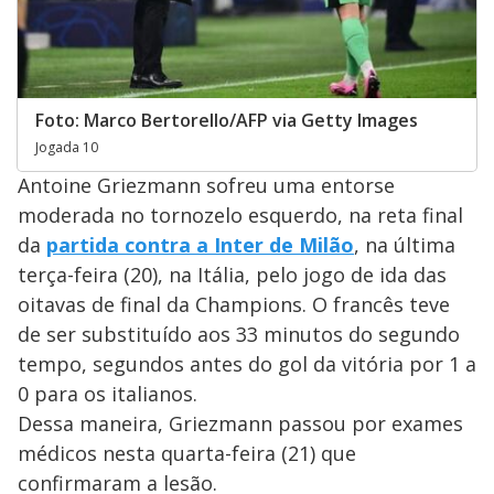
Foto: Marco Bertorello/AFP via Getty Images
Jogada 10
Antoine Griezmann sofreu uma entorse
moderada no tornozelo esquerdo, na reta final
da
partida contra a Inter de Milão
, na última
terça-feira (20), na Itália, pelo jogo de ida das
oitavas de final da Champions. O francês teve
de ser substituído aos 33 minutos do segundo
tempo, segundos antes do gol da vitória por 1 a
0 para os italianos.
Dessa maneira, Griezmann passou por exames
médicos nesta quarta-feira (21) que
confirmaram a lesão.