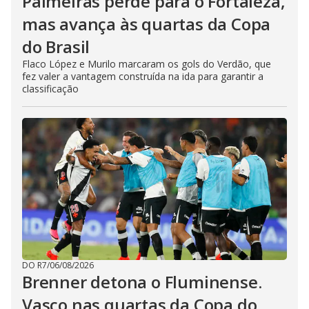
Palmeiras perde para o Fortaleza,
mas avança às quartas da Copa
do Brasil
Flaco López e Murilo marcaram os gols do Verdão, que
fez valer a vantagem construída na ida para garantir a
classificação
DO R7
/
06/08/2026
Brenner detona o Fluminense.
Vasco nas quartas da Copa do