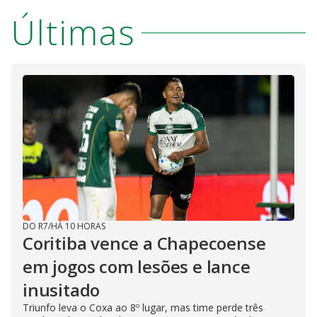
Últimas
DO R7
/
HÁ 10 HORAS
Coritiba vence a Chapecoense
em jogos com lesões e lance
inusitado
Triunfo leva o Coxa ao 8º lugar, mas time perde três