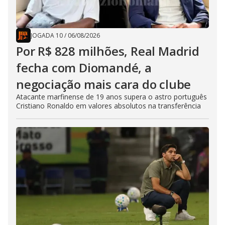
JOGADA 10
/
06/08/2026
Por R$ 828 milhões, Real Madrid
fecha com Diomandé, a
negociação mais cara do clube
Atacante marfinense de 19 anos supera o astro português
Cristiano Ronaldo em valores absolutos na transferência