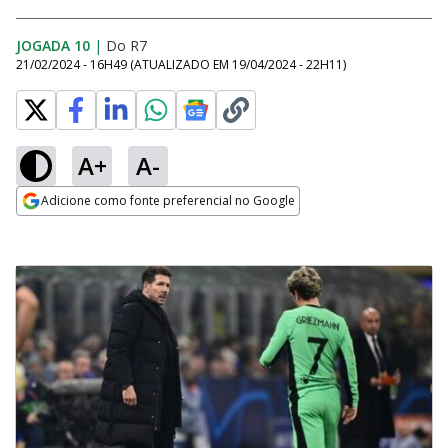
JOGADA 10
|
Do R7
21/02/2024 - 16H49
(ATUALIZADO EM
19/04/2024 - 22H11
)
A+
A-
Adicione como fonte preferencial no Google
Opens in new window