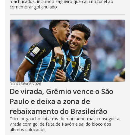
machucados, incluindo zagueiro que caiu no túnel ao
comemorar gol anulado
DO R7
/
08/08/2026
De virada, Grêmio vence o São
Paulo e deixa a zona de
rebaixamento do Brasileirão
Tricolor gaúcho sai atrás do marcador, mas consegue a
virada com gol de falta de Pavón e sai do bloco dos
últimos colocados