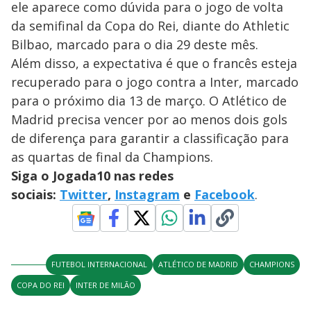
ele aparece como dúvida para o jogo de volta
da semifinal da Copa do Rei, diante do Athletic
Bilbao, marcado para o dia 29 deste mês.
Além disso, a expectativa é que o francês esteja
recuperado para o jogo contra a Inter, marcado
para o próximo dia 13 de março. O Atlético de
Madrid precisa vencer por ao menos dois gols
de diferença para garantir a classificação para
as quartas de final da Champions.
Siga o Jogada10 nas redes
sociais:
Twitter
,
Instagram
e
Facebook
.
FUTEBOL INTERNACIONAL
ATLÉTICO DE MADRID
CHAMPIONS
COPA DO REI
INTER DE MILÃO