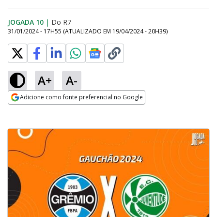
JOGADA 10
|
Do R7
31/01/2024 - 17H55
(ATUALIZADO EM
19/04/2024 - 20H39
)
A+
A-
Adicione como fonte preferencial no Google
Opens in new window