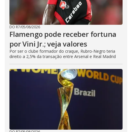
DO R7
/
05/08/2026
Flamengo pode receber fortuna
por Vini Jr.; veja valores
Por ser o clube formador do craque, Rubro-Negro teria
direito a 2,5% da transação entre Arsenal e Real Madrid
DO R7
/
05/08/2026