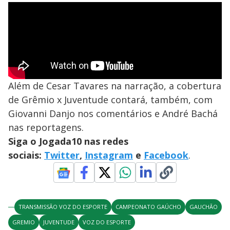
Além de Cesar Tavares na narração, a cobertura
de Grêmio x Juventude contará, também, com
Giovanni Danjo nos comentários e André Bachá
nas reportagens.
Siga o Jogada10 nas redes
sociais:
Twitter
,
Instagram
e
Facebook
.
TRANSMISSÃO VOZ DO ESPORTE
CAMPEONATO GAÚCHO
GAUCHÃO
GREMIO
JUVENTUDE
VOZ DO ESPORTE