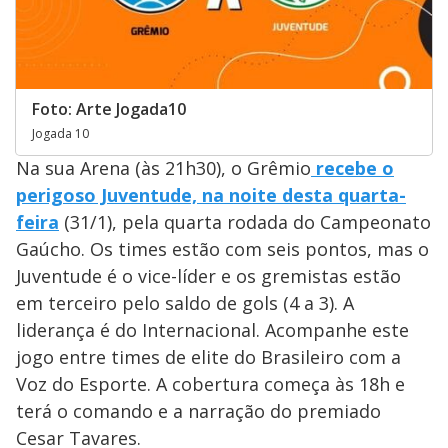
Foto: Arte Jogada10
Jogada 10
Na sua Arena (às 21h30), o Grêmio
recebe o
perigoso Juventude, na noite desta quarta-
feira
(31/1), pela quarta rodada do Campeonato
Gaúcho. Os times estão com seis pontos, mas o
Juventude é o vice-líder e os gremistas estão
em terceiro pelo saldo de gols (4 a 3). A
liderança é do Internacional. Acompanhe este
jogo entre times de elite do Brasileiro com a
Voz do Esporte. A cobertura começa às 18h e
terá o comando e a narração do premiado
Cesar Tavares.