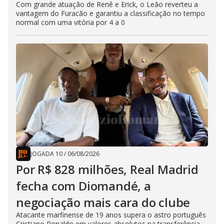
Com grande atuação de Renê e Erick, o Leão reverteu a
vantagem do Furacão e garantiu a classificação no tempo
normal com uma vitória por 4 a 0
JOGADA 10
/
06/08/2026
Por R$ 828 milhões, Real Madrid
fecha com Diomandé, a
negociação mais cara do clube
Atacante marfinense de 19 anos supera o astro português
Cristiano Ronaldo em valores absolutos na transferência