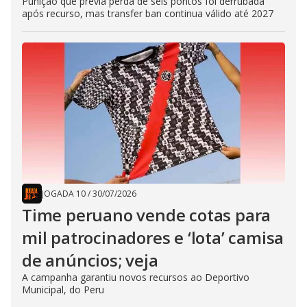
Punição que previa perda de seis pontos foi derrubada
após recurso, mas transfer ban continua válido até 2027
JOGADA 10
/
30/07/2026
Time peruano vende cotas para
mil patrocinadores e ‘lota’ camisa
de anúncios; veja
A campanha garantiu novos recursos ao Deportivo
Municipal, do Peru