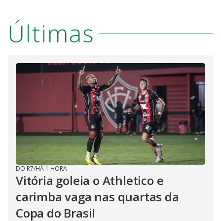
Últimas
DO R7
/
HÁ 1 HORA
Vitória goleia o Athletico e
carimba vaga nas quartas da
Copa do Brasil