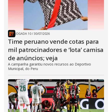
JOGADA 10
/
30/07/2026
Time peruano vende cotas para
mil patrocinadores e ‘lota’ camisa
de anúncios; veja
A campanha garantiu novos recursos ao Deportivo
Municipal, do Peru