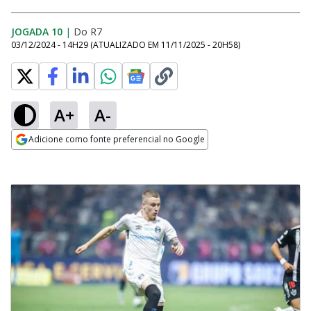
JOGADA 10
|
Do R7
03/12/2024 - 14H29
(ATUALIZADO EM
11/11/2025 - 20H58
)
A+
A-
Adicione como fonte preferencial no Google
Opens in new window