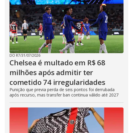
DO R7
/
31/07/2026
Chelsea é multado em R$ 68
milhões após admitir ter
cometido 74 irregularidades
Punição que previa perda de seis pontos foi derrubada
após recurso, mas transfer ban continua válido até 2027