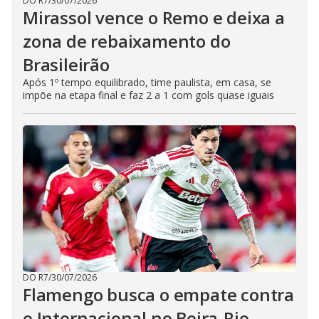
DO R7
/
30/07/2026
Mirassol vence o Remo e deixa a
zona de rebaixamento do
Brasileirão
Após 1º tempo equilibrado, time paulista, em casa, se
impõe na etapa final e faz 2 a 1 com gols quase iguais
DO R7
/
30/07/2026
Flamengo busca o empate contra
o Internacional no Beira-Rio