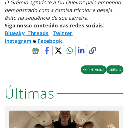
O Grêmio agradece a Du Queiroz pelo empenho
demonstrado com a camisa tricolor e deseja
êxito na sequência de sua carreira.
Siga nosso conteúdo nas redes sociais:
Bluesky
,
Threads
,
Twitter
,
Instagram
e
Facebook
.
CORINTHIANS
GRÊMIO
Últimas