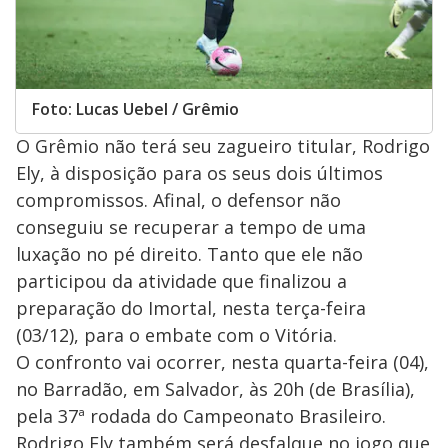
Foto: Lucas Uebel / Grêmio
O Grêmio não terá seu zagueiro titular, Rodrigo
Ely, à disposição para os seus dois últimos
compromissos. Afinal, o defensor não
conseguiu se recuperar a tempo de uma
luxação no pé direito. Tanto que ele não
participou da atividade que finalizou a
preparação do Imortal, nesta terça-feira
(03/12), para o embate com o Vitória.
O confronto vai ocorrer, nesta quarta-feira (04),
no Barradão, em Salvador, às 20h (de Brasília),
pela 37ª rodada do Campeonato Brasileiro.
Rodrigo Ely também será desfalque no jogo que