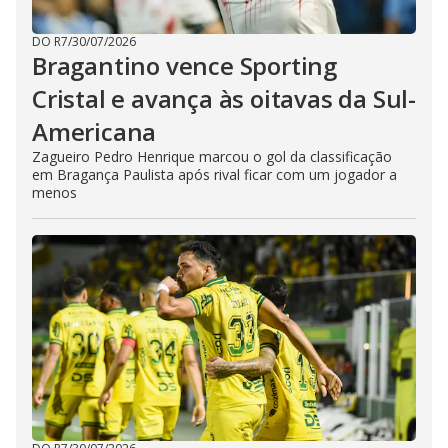
DO R7
/
30/07/2026
Bragantino vence Sporting
Cristal e avança às oitavas da Sul-
Americana
Zagueiro Pedro Henrique marcou o gol da classificação
em Bragança Paulista após rival ficar com um jogador a
menos