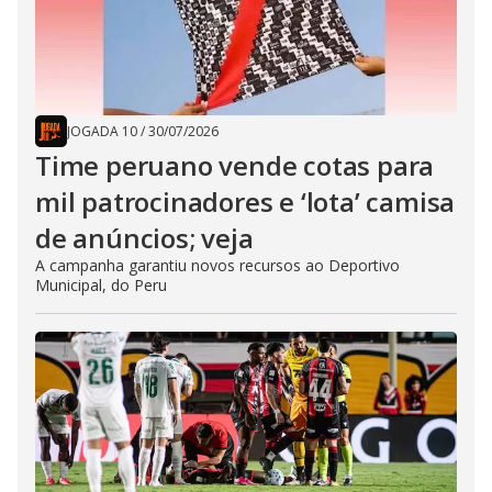
JOGADA 10
/
30/07/2026
Time peruano vende cotas para
mil patrocinadores e ‘lota’ camisa
de anúncios; veja
A campanha garantiu novos recursos ao Deportivo
Municipal, do Peru