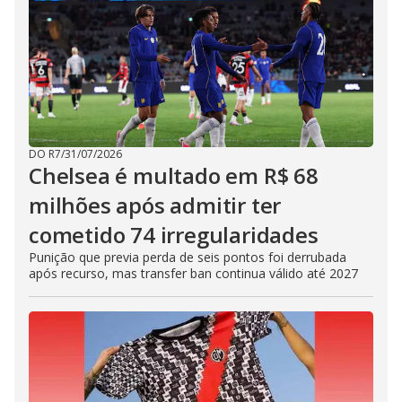
DO R7
/
31/07/2026
Chelsea é multado em R$ 68
milhões após admitir ter
cometido 74 irregularidades
Punição que previa perda de seis pontos foi derrubada
após recurso, mas transfer ban continua válido até 2027