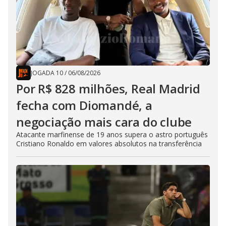
JOGADA 10
/
06/08/2026
Por R$ 828 milhões, Real Madrid
fecha com Diomandé, a
negociação mais cara do clube
Atacante marfinense de 19 anos supera o astro português
Cristiano Ronaldo em valores absolutos na transferência