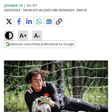
JOGADA 10
|
Do R7
20/03/2024 - 18H44
(ATUALIZADO EM
20/04/2024 - 00H10
)
A+
A-
Adicione como fonte preferencial no Google
Opens in new window