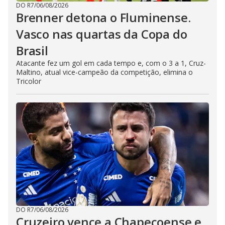
DO R7
/
06/08/2026
Brenner detona o Fluminense.
Vasco nas quartas da Copa do
Brasil
Atacante fez um gol em cada tempo e, com o 3 a 1, Cruz-
Maltino, atual vice-campeão da competição, elimina o
Tricolor
DO R7
/
06/08/2026
Cruzeiro vence a Chapecoense e