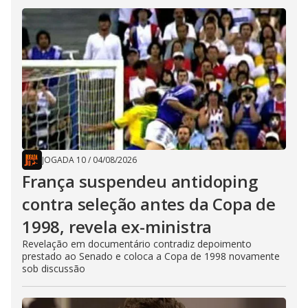
JOGADA 10
/
04/08/2026
França suspendeu antidoping
contra seleção antes da Copa de
1998, revela ex-ministra
Revelação em documentário contradiz depoimento
prestado ao Senado e coloca a Copa de 1998 novamente
sob discussão