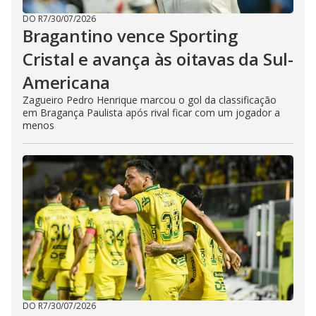
DO R7
/
30/07/2026
Bragantino vence Sporting
Cristal e avança às oitavas da Sul-
Americana
Zagueiro Pedro Henrique marcou o gol da classificação
em Bragança Paulista após rival ficar com um jogador a
menos
DO R7
/
30/07/2026