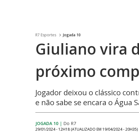
R7 Esportes
Jogada 10
Giuliano vira 
próximo comp
Jogador deixou o clássico con
e não sabe se encara o Água S
JOGADA 10
|
Do R7
29/01/2024 - 12H18
(ATUALIZADO EM
19/04/2024 - 20H35
)