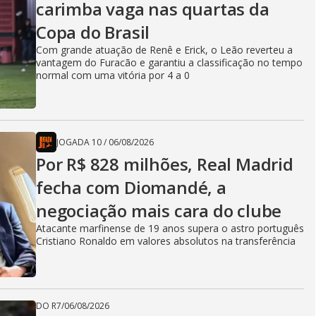
carimba vaga nas quartas da
Copa do Brasil
Com grande atuação de Renê e Erick, o Leão reverteu a
vantagem do Furacão e garantiu a classificação no tempo
normal com uma vitória por 4 a 0
JOGADA 10
/
06/08/2026
Por R$ 828 milhões, Real Madrid
fecha com Diomandé, a
negociação mais cara do clube
Atacante marfinense de 19 anos supera o astro português
Cristiano Ronaldo em valores absolutos na transferência
DO R7
/
06/08/2026