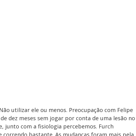
Não utilizar ele ou menos. Preocupação com Felipe
is de dez meses sem jogar por conta de uma lesão no
, junto com a fisiologia percebemos. Furch
 correndo bastante. As mudanças foram mais pela