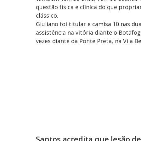
questão física e clínica do que propriam
clássico.
Giuliano foi titular e camisa 10 nas d
assistência na vitória diante o Botafo
vezes diante da Ponte Preta, na Vila Be
Santos acredita que lesão de