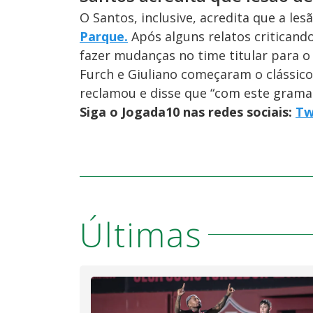
O Santos, inclusive, acredita que a le
Parque.
Após alguns relatos criticando
fazer mudanças no time titular para o c
Furch e Giuliano começaram o clássico 
reclamou e disse que “com este grama
Siga o Jogada10 nas redes sociais:
Tw
Últimas