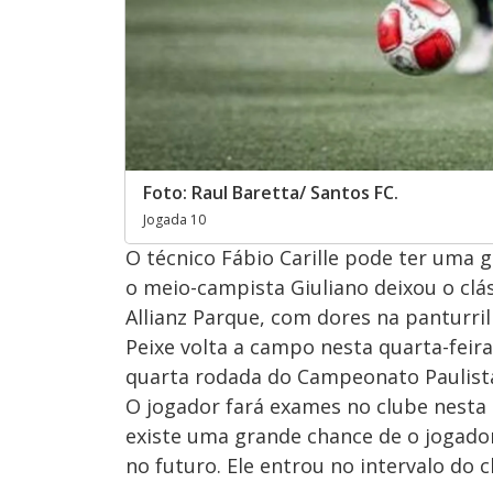
Foto: Raul Baretta/ Santos FC.
Jogada 10
O técnico Fábio Carille pode ter uma g
o meio-campista Giuliano deixou o clás
Allianz Parque, com dores na panturri
Peixe volta a campo nesta quarta-feira
quarta rodada do Campeonato Paulist
O jogador fará exames no clube nesta s
existe uma grande chance de o jogador
no futuro. Ele entrou no intervalo do