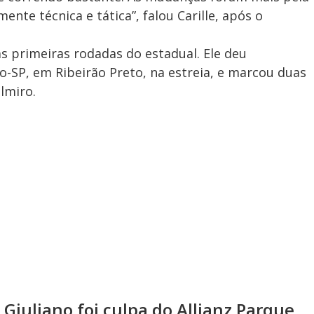
ente técnica e tática”, falou Carille, após o
uas primeiras rodadas do estadual. Ele deu
go-SP, em Ribeirão Preto, na estreia, e marcou duas
lmiro.
 Giuliano foi culpa do Allianz Parque