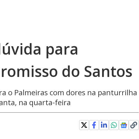
dúvida para
romisso do Santos
tra o Palmeiras com dores na panturrilha
anta, na quarta-feira