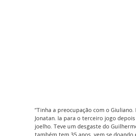
“Tinha a preocupação com o Giuliano. 
Jonatan. Ia para o terceiro jogo depo
joelho. Teve um desgaste do Guilherme
também tem 35 anos, vem se doando e