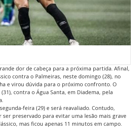
rande dor de cabeça para a próxima partida. Afinal,
sico contra o Palmeiras, neste domingo (28), no
lha e virou dúvida para o próximo confronto. O
 (31), contra o Água Santa, em Diadema, pela
a.
egunda-feira (29) e será reavaliado. Contudo,
 ser preservado para evitar uma lesão mais grave
 clássico, mas ficou apenas 11 minutos em campo.