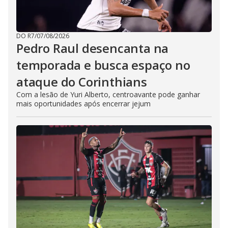
DO R7
/
07/08/2026
Pedro Raul desencanta na
temporada e busca espaço no
ataque do Corinthians
Com a lesão de Yuri Alberto, centroavante pode ganhar
mais oportunidades após encerrar jejum