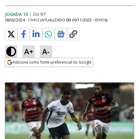
JOGADA 10
|
Do R7
08/02/2024 - 11H12
(ATUALIZADO EM
09/11/2025 - 01H16
)
A+
A-
Adicione como fonte preferencial no Google
Opens in new window