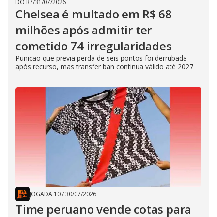
DO R7
/
31/07/2026
Chelsea é multado em R$ 68
milhões após admitir ter
cometido 74 irregularidades
Punição que previa perda de seis pontos foi derrubada
após recurso, mas transfer ban continua válido até 2027
JOGADA 10
/
30/07/2026
Time peruano vende cotas para