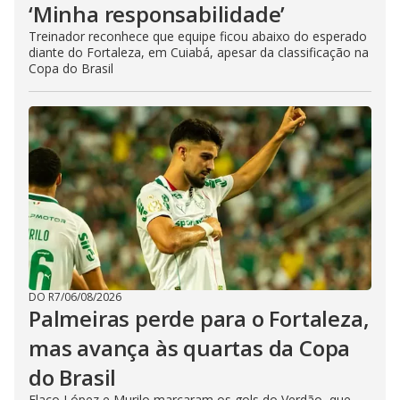
‘Minha responsabilidade’
Treinador reconhece que equipe ficou abaixo do esperado
diante do Fortaleza, em Cuiabá, apesar da classificação na
Copa do Brasil
DO R7
/
06/08/2026
Palmeiras perde para o Fortaleza,
mas avança às quartas da Copa
do Brasil
Flaco López e Murilo marcaram os gols do Verdão, que