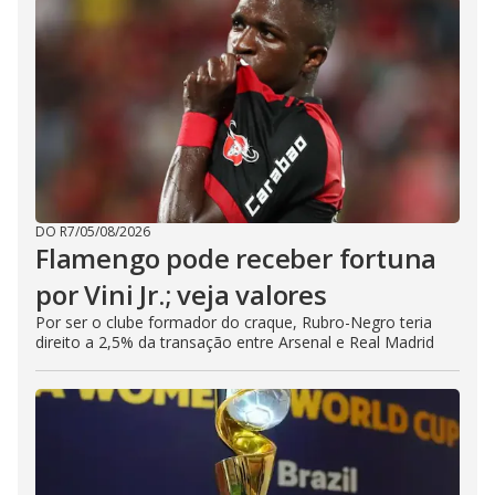
DO R7
/
05/08/2026
Flamengo pode receber fortuna
por Vini Jr.; veja valores
Por ser o clube formador do craque, Rubro-Negro teria
direito a 2,5% da transação entre Arsenal e Real Madrid