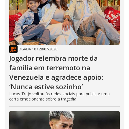
JOGADA 10
/
28/07/2026
Jogador relembra morte da
família em terremoto na
Venezuela e agradece apoio:
‘Nunca estive sozinho’
Lucas Trejo voltou às redes sociais para publicar uma
carta emocionante sobre a tragédia