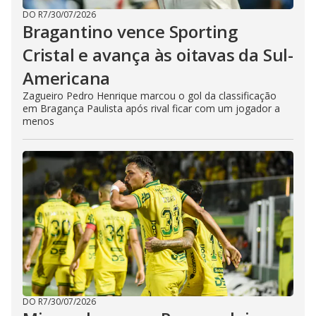
DO R7
/
30/07/2026
Bragantino vence Sporting
Cristal e avança às oitavas da Sul-
Americana
Zagueiro Pedro Henrique marcou o gol da classificação
em Bragança Paulista após rival ficar com um jogador a
menos
DO R7
/
30/07/2026