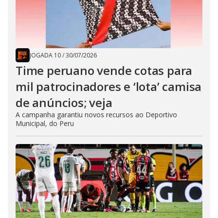
JOGADA 10
/
30/07/2026
Time peruano vende cotas para
mil patrocinadores e ‘lota’ camisa
de anúncios; veja
A campanha garantiu novos recursos ao Deportivo
Municipal, do Peru