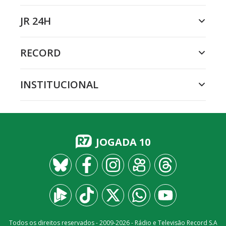
JR 24H
RECORD
INSTITUCIONAL
JOGADA 10
Todos os direitos reservados - 2009-
2026
- Rádio e Televisão Record S.A