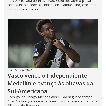
Pela 21ª rodada do Brasileirão, Colorado abre o placar
com Vitinho e cede igualdade com Samuel Lino, craque da
Era Leonardo Jardim
DO R7
/
30/07/2026
Vasco vence o Independiente
Medellín e avança às oitavas da
Sul-Americana
Com gol de Thiago Mendes aos 40′ do segundo tempo,
Cruz-Maltino garante a vaga na próxima fase e enfrenta o
Olímpia, do Paraguai