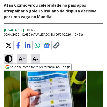
Afan Cizmic virou celebridade no país após
atrapalhar o goleiro italiano da disputa decisiva
por uma vaga no Mundial
JOGADA 10
|
Do R7
06/04/2026 - 12H39
(ATUALIZADO EM
06/04/2026 - 12H58
)
A+
A-
Adicione como fonte preferencial no Google
Opens in new window