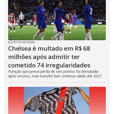
DO R7
/
31/07/2026
Chelsea é multado em R$ 68
milhões após admitir ter
cometido 74 irregularidades
Punição que previa perda de seis pontos foi derrubada
após recurso, mas transfer ban continua válido até 2027