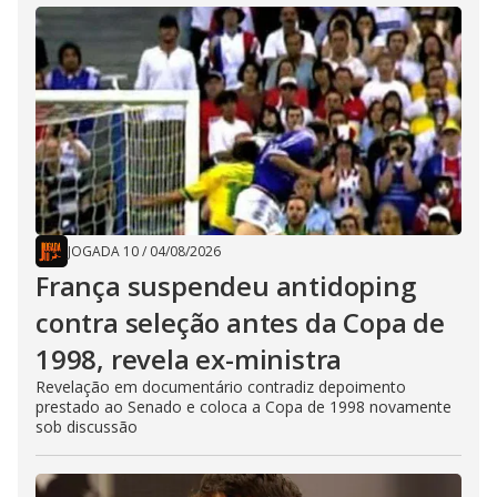
JOGADA 10
/
04/08/2026
França suspendeu antidoping
contra seleção antes da Copa de
1998, revela ex-ministra
Revelação em documentário contradiz depoimento
prestado ao Senado e coloca a Copa de 1998 novamente
sob discussão