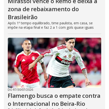
Mirassol vence o Remo e deixa a
zona de rebaixamento do
Brasileirão
Após 1º tempo equilibrado, time paulista, em casa, se
impõe na etapa final e faz 2 a 1 com gols quase iguais
DO R7
/
30/07/2026
Flamengo busca o empate contra
o Internacional no Beira-Rio