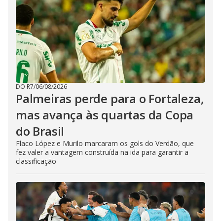
DO R7
/
06/08/2026
Palmeiras perde para o Fortaleza,
mas avança às quartas da Copa
do Brasil
Flaco López e Murilo marcaram os gols do Verdão, que
fez valer a vantagem construída na ida para garantir a
classificação