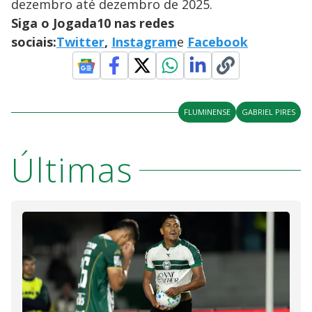
dezembro até dezembro de 2025.
Siga o Jogada10 nas redes
sociais:
Twitter
,
Instagram
e
Facebook
FLUMINENSE
GABRIEL PIRES
Últimas