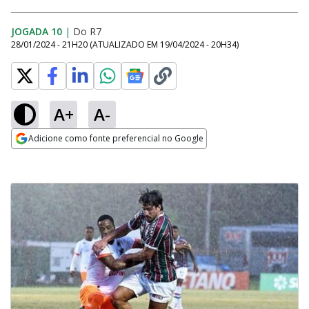
JOGADA 10
|
Do R7
28/01/2024 - 21H20
(ATUALIZADO EM
19/04/2024 - 20H34
)
A+
A-
Adicione como fonte preferencial no Google
Opens in new window