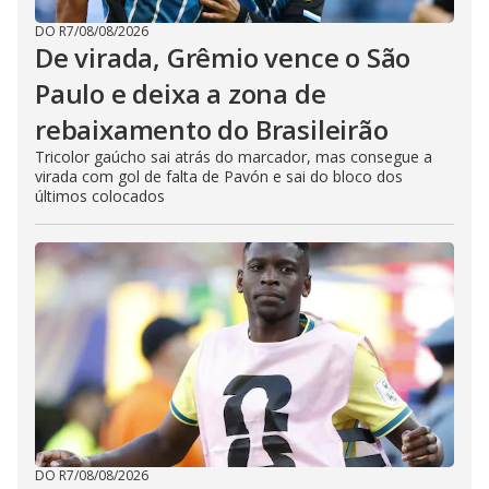
DO R7
/
08/08/2026
De virada, Grêmio vence o São
Paulo e deixa a zona de
rebaixamento do Brasileirão
Tricolor gaúcho sai atrás do marcador, mas consegue a
virada com gol de falta de Pavón e sai do bloco dos
últimos colocados
DO R7
/
08/08/2026