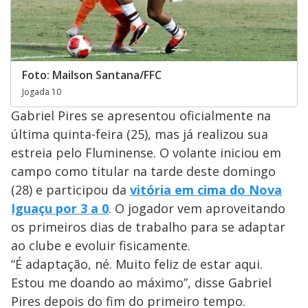
Foto: Mailson Santana/FFC
Jogada 10
Gabriel Pires se apresentou oficialmente na
última quinta-feira (25), mas já realizou sua
estreia pelo Fluminense. O volante iniciou em
campo como titular na tarde deste domingo
(28) e participou da
vitória em cima do Nova
Iguaçu por 3 a 0
. O jogador vem aproveitando
os primeiros dias de trabalho para se adaptar
ao clube e evoluir fisicamente.
“É adaptação, né. Muito feliz de estar aqui.
Estou me doando ao máximo”, disse Gabriel
Pires depois do fim do primeiro tempo.