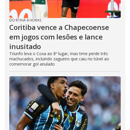
DO R7
/
HÁ 6 HORAS
Coritiba vence a Chapecoense
em jogos com lesões e lance
inusitado
Triunfo leva o Coxa ao 8º lugar, mas time perde três
machucados, incluindo zagueiro que caiu no túnel ao
comemorar gol anulado