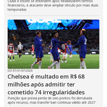
Clube e estafe se entendem após flexibilizarem termos
financeiros, e atacante deve ampliar vínculo por mais duas
temporadas
DO R7
/
31/07/2026
Chelsea é multado em R$ 68
milhões após admitir ter
cometido 74 irregularidades
Punição que previa perda de seis pontos foi derrubada
após recurso, mas transfer ban continua válido até 2027