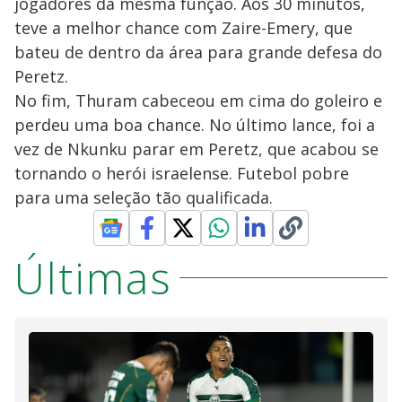
jogadores da mesma função. Aos 30 minutos,
teve a melhor chance com Zaire-Emery, que
bateu de dentro da área para grande defesa do
Peretz.
No fim, Thuram cabeceou em cima do goleiro e
perdeu uma boa chance. No último lance, foi a
vez de Nkunku parar em Peretz, que acabou se
tornando o herói israelense. Futebol pobre
para uma seleção tão qualificada.
Últimas