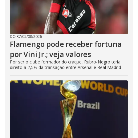
DO R7
/
05/08/2026
Flamengo pode receber fortuna
por Vini Jr.; veja valores
Por ser o clube formador do craque, Rubro-Negro teria
direito a 2,5% da transação entre Arsenal e Real Madrid