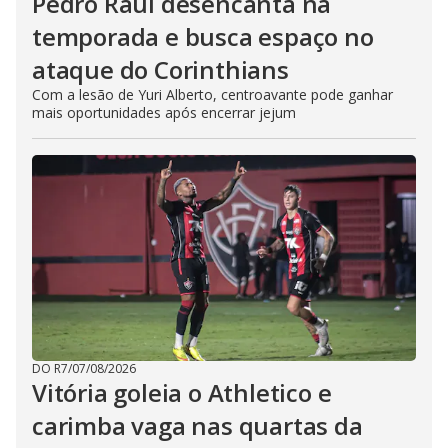
Pedro Raul desencanta na
temporada e busca espaço no
ataque do Corinthians
Com a lesão de Yuri Alberto, centroavante pode ganhar
mais oportunidades após encerrar jejum
DO R7
/
07/08/2026
Vitória goleia o Athletico e
carimba vaga nas quartas da