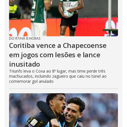
DO R7
/
HÁ 8 HORAS
Coritiba vence a Chapecoense
em jogos com lesões e lance
inusitado
Triunfo leva o Coxa ao 8º lugar, mas time perde três
machucados, incluindo zagueiro que caiu no túnel ao
comemorar gol anulado