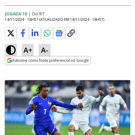
JOGADA 10
|
Do R7
14/11/2024 - 18H57
(ATUALIZADO EM
14/11/2024 - 18H57
)
A+
A-
Adicione como fonte preferencial no Google
Opens in new window