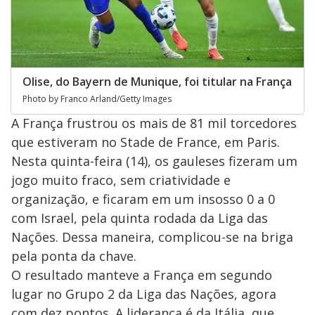
Olise, do Bayern de Munique, foi titular na França
Photo by Franco Arland/Getty Images
A França frustrou os mais de 81 mil torcedores
que estiveram no Stade de France, em Paris.
Nesta quinta-feira (14), os gauleses fizeram um
jogo muito fraco, sem criatividade e
organização, e ficaram em um insosso 0 a 0
com Israel, pela quinta rodada da Liga das
Nações. Dessa maneira, complicou-se na briga
pela ponta da chave.
O resultado manteve a França em segundo
lugar no Grupo 2 da Liga das Nações, agora
com dez pontos. A liderança é da Itália, que