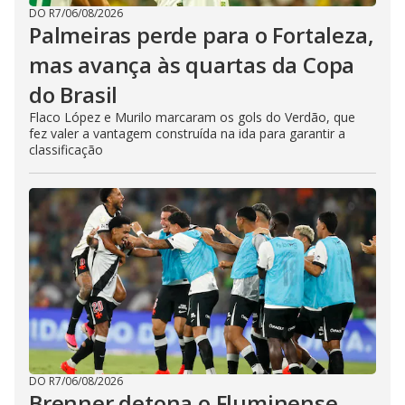
DO R7
/
06/08/2026
Palmeiras perde para o Fortaleza,
mas avança às quartas da Copa
do Brasil
Flaco López e Murilo marcaram os gols do Verdão, que
fez valer a vantagem construída na ida para garantir a
classificação
DO R7
/
06/08/2026
Brenner detona o Fluminense.