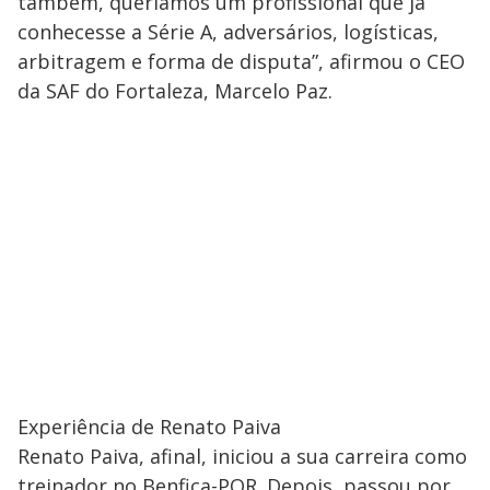
também, queríamos um profissional que já
conhecesse a Série A, adversários, logísticas,
arbitragem e forma de disputa”, afirmou o CEO
da SAF do Fortaleza, Marcelo Paz.
Experiência de Renato Paiva
Renato Paiva, afinal, iniciou a sua carreira como
treinador no Benfica-POR. Depois, passou por