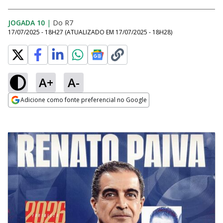
JOGADA 10
|
Do R7
17/07/2025 - 18H27
(ATUALIZADO EM
17/07/2025 - 18H28
)
A+
A-
Adicione como fonte preferencial no Google
Opens in new window