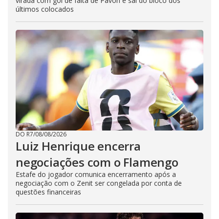
virada com gol de falta de Pavón e sai do bloco dos
últimos colocados
DO R7
/
08/08/2026
Luiz Henrique encerra
negociações com o Flamengo
Estafe do jogador comunica encerramento após a
negociação com o Zenit ser congelada por conta de
questões financeiras