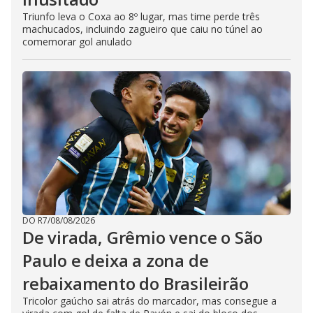
Triunfo leva o Coxa ao 8º lugar, mas time perde três
machucados, incluindo zagueiro que caiu no túnel ao
comemorar gol anulado
DO R7
/
08/08/2026
De virada, Grêmio vence o São
Paulo e deixa a zona de
rebaixamento do Brasileirão
Tricolor gaúcho sai atrás do marcador, mas consegue a