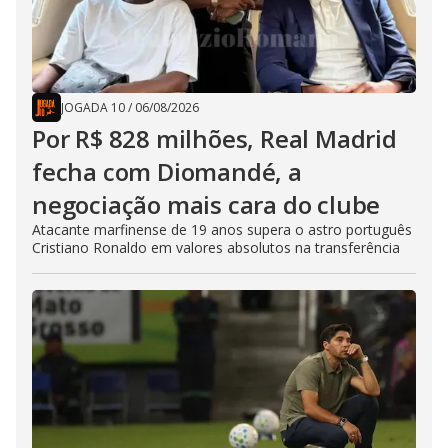
JOGADA 10
/
06/08/2026
Por R$ 828 milhões, Real Madrid
fecha com Diomandé, a
negociação mais cara do clube
Atacante marfinense de 19 anos supera o astro português
Cristiano Ronaldo em valores absolutos na transferência