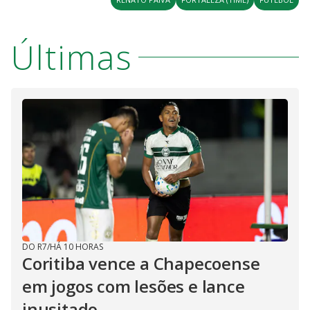
Últimas
DO R7
/
HÁ 10 HORAS
Coritiba vence a Chapecoense
em jogos com lesões e lance
inusitado