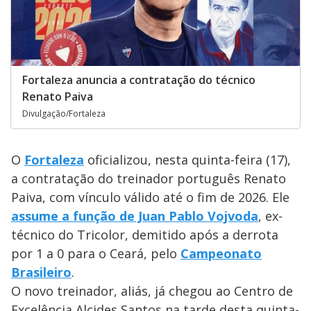
Fortaleza anuncia a contratação do técnico
Renato Paiva
Divulgação/Fortaleza
O
Fortaleza
oficializou, nesta quinta-feira (17),
a contratação do treinador português Renato
Paiva, com vínculo válido até o fim de 2026. Ele
assume a função de Juan Pablo Vojvoda
, ex-
técnico do Tricolor, demitido após a derrota
por 1 a 0 para o Ceará, pelo
Campeonato
Brasileiro
.
O novo treinador, aliás, já chegou ao Centro de
Excelência Alcides Santos na tarde desta quinta-