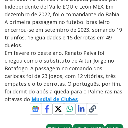
Independente del Valle-EQU e León-MEX. Em
dezembro de 2022, foi o comandante do Bahia.
A primeira passagem no futebol brasileiro
encerrou-se em setembro de 2023, somando 19
triunfos, 15 igualdades e 15 derrotas em 49
duelos.
Em fevereiro deste ano, Renato Paiva foi
chegou como o substituto de Artur Jorge no
Botafogo. A passagem no comando dos
cariocas foi de 23 jogos, com 12 vitórias, três
empates e oito derrotas. O português, por fim,
foi demitido após a queda para o Palmeiras nas
oitavas do
Mundial de Clubes
.
RENATO PAIVA
FORTALEZA (TIME)
FUTEBOL