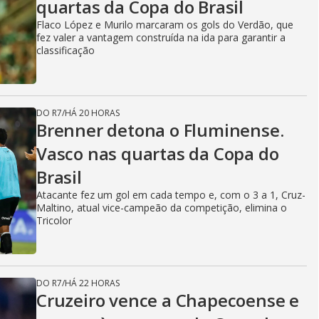
quartas da Copa do Brasil
Flaco López e Murilo marcaram os gols do Verdão, que
fez valer a vantagem construída na ida para garantir a
classificação
DO R7
/
HÁ 20 HORAS
Brenner detona o Fluminense.
Vasco nas quartas da Copa do
Brasil
Atacante fez um gol em cada tempo e, com o 3 a 1, Cruz-
Maltino, atual vice-campeão da competição, elimina o
Tricolor
DO R7
/
HÁ 22 HORAS
Cruzeiro vence a Chapecoense e