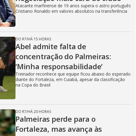
Atacante marfinense de 19 anos supera o astro português
Cristiano Ronaldo em valores absolutos na transferência
DO R7
/
HÁ 15 HORAS
Abel admite falta de
concentração do Palmeiras:
‘Minha responsabilidade’
Treinador reconhece que equipe ficou abaixo do esperado
diante do Fortaleza, em Cuiabá, apesar da classificação
na Copa do Brasil
DO R7
/
HÁ 20 HORAS
Palmeiras perde para o
Fortaleza, mas avança às