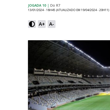
JOGADA 10
|
Do R7
13/01/2024 - 18H45
(ATUALIZADO EM
19/04/2024 - 20H11
)
A+
A-