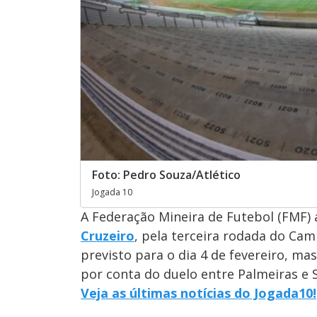
Foto: Pedro Souza/Atlético
Jogada 10
A Federação Mineira de Futebol (FMF) 
Cruzeiro
, pela terceira rodada do Cam
previsto para o dia 4 de fevereiro, mas
por conta do duelo entre Palmeiras e 
Veja as últimas notícias do Jogada10!