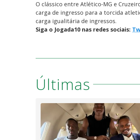
O clássico entre Atlético-MG e Cruzeir
carga de ingresso para a torcida atleti
carga igualitária de ingressos.
Siga o Jogada10 nas redes sociais:
Tw
Últimas