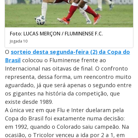
Foto: LUCAS MERÇON / FLUMINENSE F.C.
Jogada 10
O
sorteio desta segunda-feira (2) da Copa do
Brasil
colocou o Fluminense frente ao
Internacional nas oitavas de final. O confronto
representa, dessa forma, um reencontro muito
aguardado, já que será apenas o segundo entre
os gigantes na história da competição, que
existe desde 1989.
A única vez em que Flu e Inter duelaram pela
Copa do Brasil foi exatamente numa decisão:
em 1992, quando o Colorado saiu campeão. Na
ocasião, o Tricolor venceu a ida por 2 a 1, em