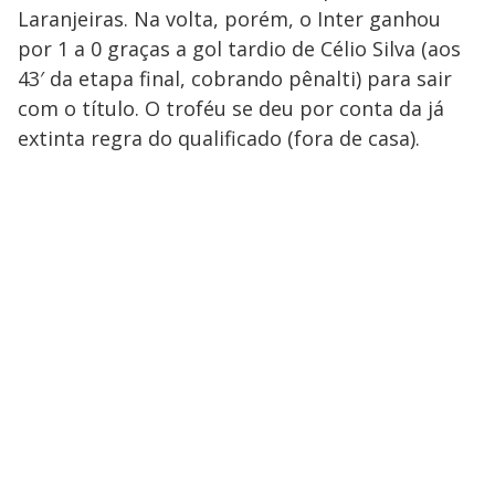
Laranjeiras. Na volta, porém, o Inter ganhou
por 1 a 0 graças a gol tardio de Célio Silva (aos
43′ da etapa final, cobrando pênalti) para sair
com o título. O troféu se deu por conta da já
extinta regra do qualificado (fora de casa).