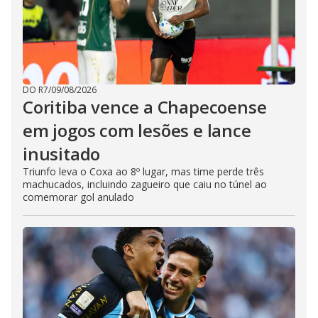
DO R7
/
09/08/2026
Coritiba vence a Chapecoense
em jogos com lesões e lance
inusitado
Triunfo leva o Coxa ao 8º lugar, mas time perde três
machucados, incluindo zagueiro que caiu no túnel ao
comemorar gol anulado