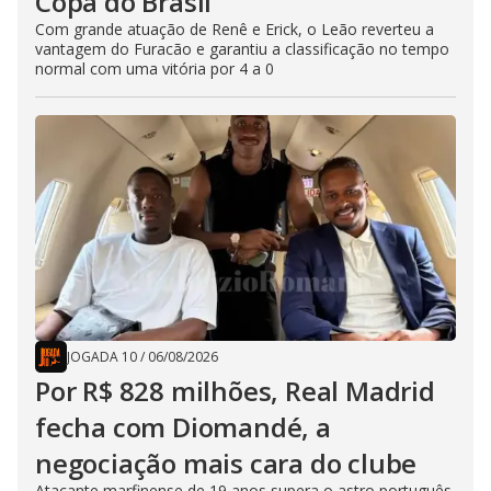
Copa do Brasil
Com grande atuação de Renê e Erick, o Leão reverteu a
vantagem do Furacão e garantiu a classificação no tempo
normal com uma vitória por 4 a 0
JOGADA 10
/
06/08/2026
Por R$ 828 milhões, Real Madrid
fecha com Diomandé, a
negociação mais cara do clube
Atacante marfinense de 19 anos supera o astro português