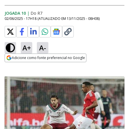
JOGADA 10
|
Do R7
02/06/2025 - 17H18
(ATUALIZADO EM
13/11/2025 - 08H08
)
A+
A-
Adicione como fonte preferencial no Google
Opens in new window