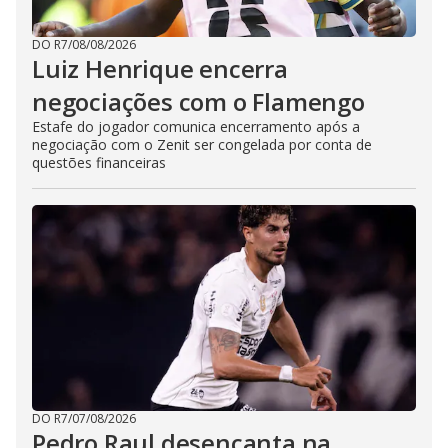
DO R7
/
08/08/2026
Luiz Henrique encerra
negociações com o Flamengo
Estafe do jogador comunica encerramento após a
negociação com o Zenit ser congelada por conta de
questões financeiras
DO R7
/
07/08/2026
Pedro Raul desencanta na