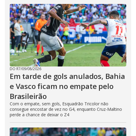
DO R7
/
09/08/2026
Em tarde de gols anulados, Bahia
e Vasco ficam no empate pelo
Brasileirão
Com o empate, sem gols, Esquadrão Tricolor não
consegue encostar de vez no G4, enquanto Cruz-Maltino
perde a chance de deixar o Z4