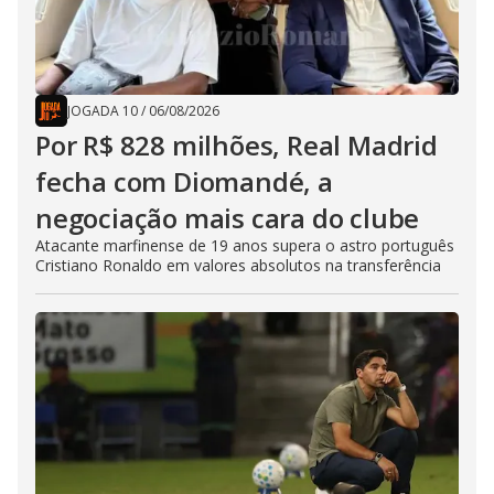
JOGADA 10
/
06/08/2026
Por R$ 828 milhões, Real Madrid
fecha com Diomandé, a
negociação mais cara do clube
Atacante marfinense de 19 anos supera o astro português
Cristiano Ronaldo em valores absolutos na transferência