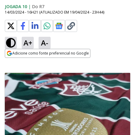
JOGADA 10
|
Do R7
14/03/2024 - 16H21
(ATUALIZADO EM
19/04/2024 - 23H44
)
A+
A-
Adicione como fonte preferencial no Google
Opens in new window