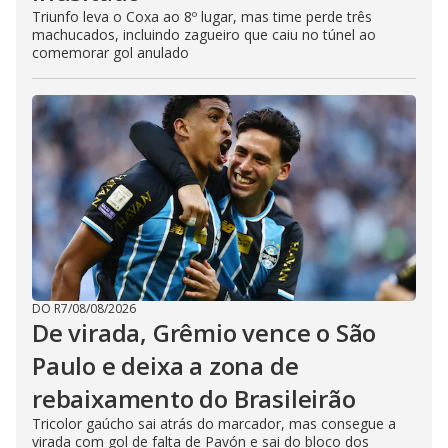
Triunfo leva o Coxa ao 8º lugar, mas time perde três
machucados, incluindo zagueiro que caiu no túnel ao
comemorar gol anulado
DO R7
/
08/08/2026
De virada, Grêmio vence o São
Paulo e deixa a zona de
rebaixamento do Brasileirão
Tricolor gaúcho sai atrás do marcador, mas consegue a
virada com gol de falta de Pavón e sai do bloco dos