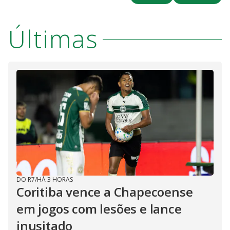
Últimas
DO R7
/
HÁ 3 HORAS
Coritiba vence a Chapecoense
em jogos com lesões e lance
inusitado