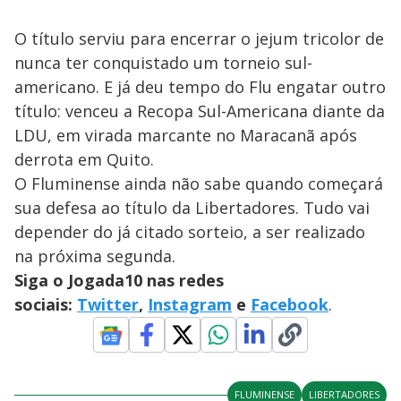
O título serviu para encerrar o jejum tricolor de
nunca ter conquistado um torneio sul-
americano. E já deu tempo do Flu engatar outro
título: venceu a Recopa Sul-Americana diante da
LDU, em virada marcante no Maracanã após
derrota em Quito.
O Fluminense ainda não sabe quando começará
sua defesa ao título da Libertadores. Tudo vai
depender do já citado sorteio, a ser realizado
na próxima segunda.
Siga o Jogada10 nas redes
sociais:
Twitter
,
Instagram
e
Facebook
.
FLUMINENSE
LIBERTADORES