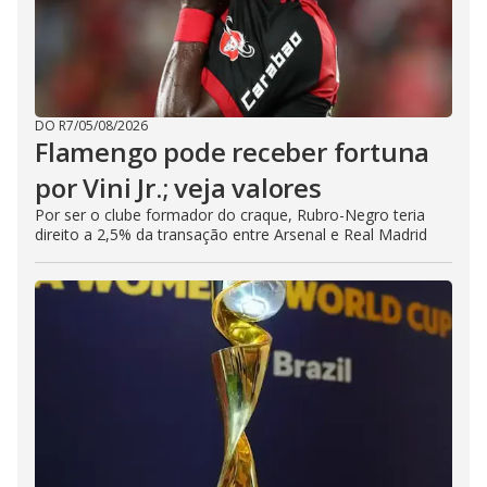
DO R7
/
05/08/2026
Flamengo pode receber fortuna
por Vini Jr.; veja valores
Por ser o clube formador do craque, Rubro-Negro teria
direito a 2,5% da transação entre Arsenal e Real Madrid