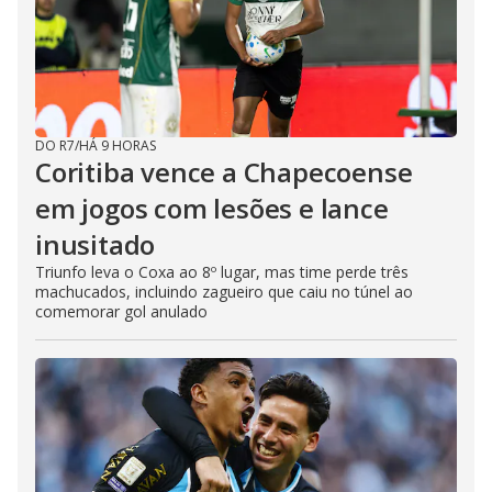
DO R7
/
HÁ 9 HORAS
Coritiba vence a Chapecoense
em jogos com lesões e lance
inusitado
Triunfo leva o Coxa ao 8º lugar, mas time perde três
machucados, incluindo zagueiro que caiu no túnel ao
comemorar gol anulado