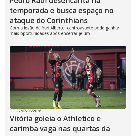
Pedro Raul desencanta na
temporada e busca espaço no
ataque do Corinthians
Com a lesão de Yuri Alberto, centroavante pode ganhar
mais oportunidades após encerrar jejum
DO R7
/
07/08/2026
Vitória goleia o Athletico e
carimba vaga nas quartas da