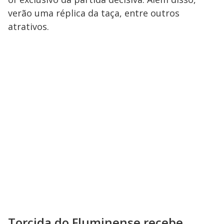
verão uma réplica da taça, entre outros
atrativos.
Torcida do Fluminense recebe