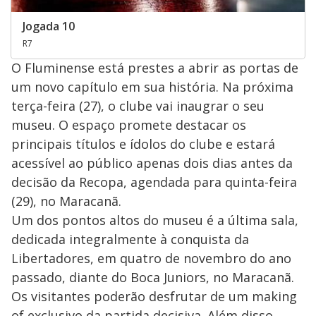
Jogada 10
R7
O Fluminense está prestes a abrir as portas de
um novo capítulo em sua história. Na próxima
terça-feira (27), o clube vai inaugrar o seu
museu. O espaço promete destacar os
principais títulos e ídolos do clube e estará
acessível ao público apenas dois dias antes da
decisão da Recopa, agendada para quinta-feira
(29), no Maracanã.
Um dos pontos altos do museu é a última sala,
dedicada integralmente à conquista da
Libertadores, em quatro de novembro do ano
passado, diante do Boca Juniors, no Maracanã.
Os visitantes poderão desfrutar de um making
of exclusivo da partida decisiva. Além disso,