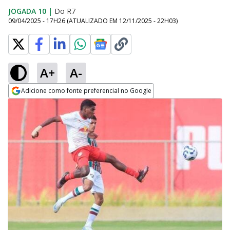
JOGADA 10
|
Do R7
09/04/2025 - 17H26
(ATUALIZADO EM
12/11/2025 - 22H03
)
A+
A-
Adicione como fonte preferencial no Google
Opens in new window