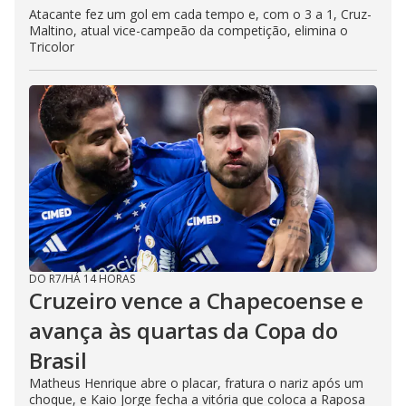
Atacante fez um gol em cada tempo e, com o 3 a 1, Cruz-
Maltino, atual vice-campeão da competição, elimina o
Tricolor
DO R7
/
HÁ 14 HORAS
Cruzeiro vence a Chapecoense e
avança às quartas da Copa do
Brasil
Matheus Henrique abre o placar, fratura o nariz após um
choque, e Kaio Jorge fecha a vitória que coloca a Raposa