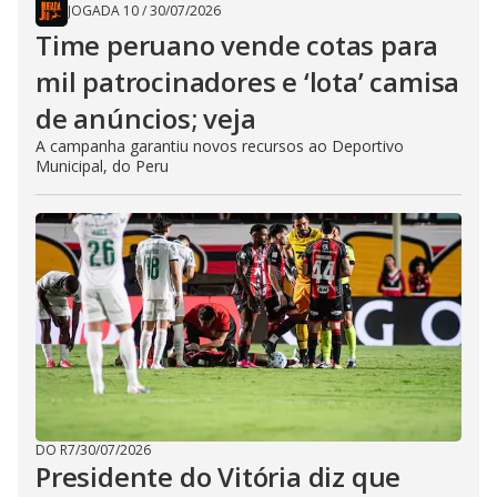
JOGADA 10
/
30/07/2026
Time peruano vende cotas para
mil patrocinadores e ‘lota’ camisa
de anúncios; veja
A campanha garantiu novos recursos ao Deportivo
Municipal, do Peru
DO R7
/
30/07/2026
Presidente do Vitória diz que