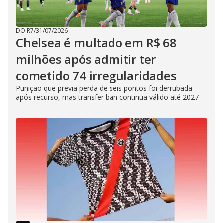
DO R7
/
31/07/2026
Chelsea é multado em R$ 68
milhões após admitir ter
cometido 74 irregularidades
Punição que previa perda de seis pontos foi derrubada
após recurso, mas transfer ban continua válido até 2027