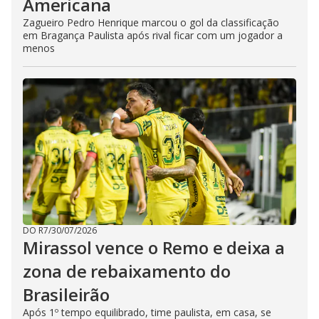
Americana
Zagueiro Pedro Henrique marcou o gol da classificação
em Bragança Paulista após rival ficar com um jogador a
menos
DO R7
/
30/07/2026
Mirassol vence o Remo e deixa a
zona de rebaixamento do
Brasileirão
Após 1º tempo equilibrado, time paulista, em casa, se