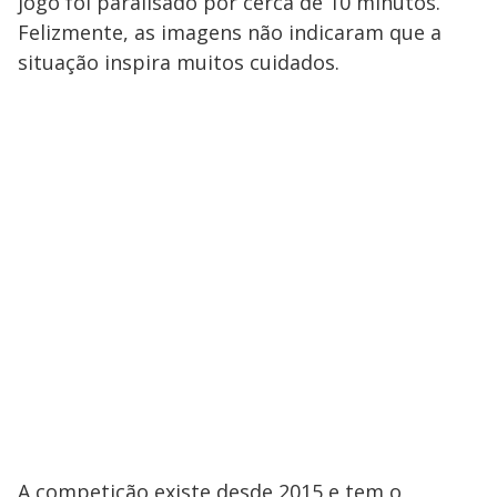
jogo foi paralisado por cerca de 10 minutos.
Felizmente, as imagens não indicaram que a
situação inspira muitos cuidados.
A competição existe desde 2015 e tem o