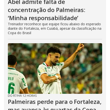
Abel admite falta de
concentração do Palmeiras:
‘Minha responsabilidade’
Treinador reconhece que equipe ficou abaixo do esperado
diante do Fortaleza, em Cuiabá, apesar da classificação na
Copa do Brasil
DO R7
/
HÁ 12 HORAS
Palmeiras perde para o Fortaleza,
mas avança às quartas da Copa