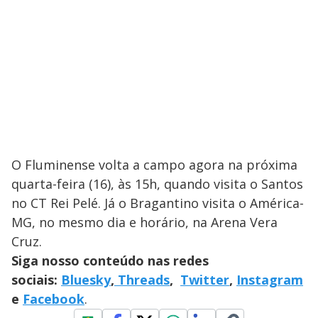
O Fluminense volta a campo agora na próxima
quarta-feira (16), às 15h, quando visita o Santos
no CT Rei Pelé. Já o Bragantino visita o América-
MG, no mesmo dia e horário, na Arena Vera
Cruz.
Siga nosso conteúdo nas redes
sociais:
Bluesky
,
Threads
,
Twitter
,
Instagram
e
Facebook
.