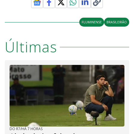
FLUMINENSE
BRASILEIRÃO
Últimas
DO R7
/
HÁ 7 HORAS