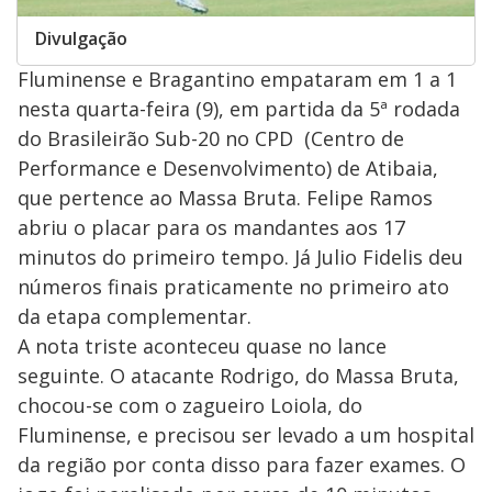
Divulgação
Fluminense e Bragantino empataram em 1 a 1
nesta quarta-feira (9), em partida da 5ª rodada
do Brasileirão Sub-20 no CPD (Centro de
Performance e Desenvolvimento) de Atibaia,
que pertence ao Massa Bruta. Felipe Ramos
abriu o placar para os mandantes aos 17
minutos do primeiro tempo. Já Julio Fidelis deu
números finais praticamente no primeiro ato
da etapa complementar.
A nota triste aconteceu quase no lance
seguinte. O atacante Rodrigo, do Massa Bruta,
chocou-se com o zagueiro Loiola, do
Fluminense, e precisou ser levado a um hospital
da região por conta disso para fazer exames. O