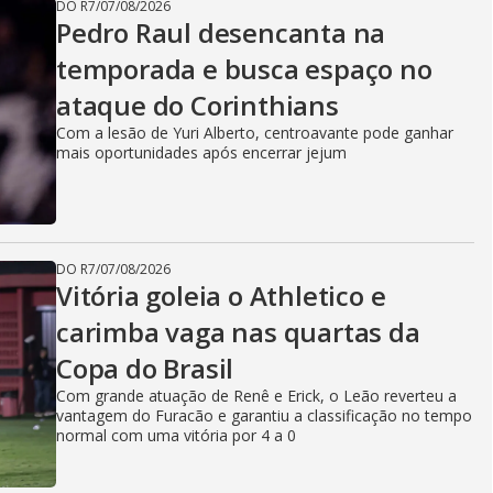
DO R7
/
07/08/2026
Pedro Raul desencanta na
temporada e busca espaço no
ataque do Corinthians
Com a lesão de Yuri Alberto, centroavante pode ganhar
mais oportunidades após encerrar jejum
DO R7
/
07/08/2026
Vitória goleia o Athletico e
carimba vaga nas quartas da
Copa do Brasil
Com grande atuação de Renê e Erick, o Leão reverteu a
vantagem do Furacão e garantiu a classificação no tempo
normal com uma vitória por 4 a 0