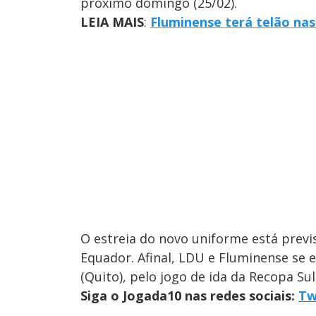
próximo domingo (25/02).
LEIA MAIS
:
Fluminense terá telão nas
O estreia do novo uniforme está previs
Equador. Afinal, LDU e Fluminense se 
(Quito), pelo jogo de ida da Recopa Su
Siga o Jogada10 nas redes sociais:
Tw