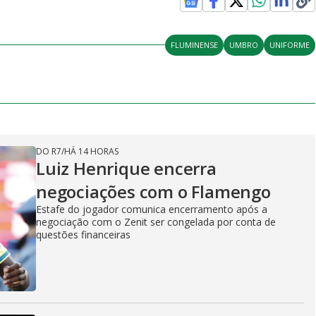
FLUMINENSE
UMBRO
UNIFORME
DO R7
/
HÁ 14 HORAS
Luiz Henrique encerra
negociações com o Flamengo
Estafe do jogador comunica encerramento após a
negociação com o Zenit ser congelada por conta de
questões financeiras