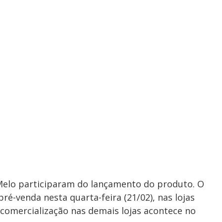
Melo participaram do lançamento do produto. O
ré-venda nesta quarta-feira (21/02), nas lojas
A comercialização nas demais lojas acontece no