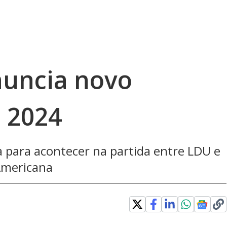
nuncia novo
 2024
ta para acontecer na partida entre LDU e
Americana