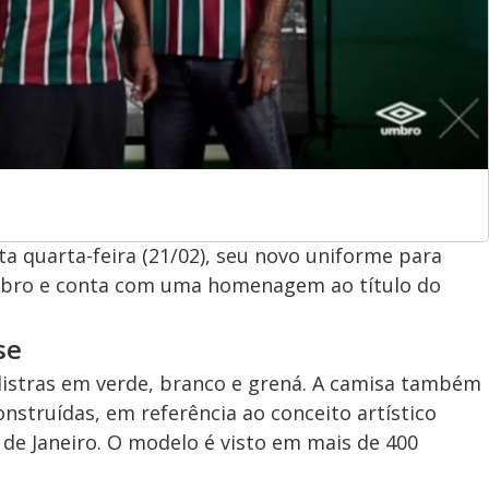
 quarta-feira (21/02), seu novo uniforme para
Umbro e conta com uma homenagem ao título do
se
listras em verde, branco e grená. A camisa também
nstruídas, em referência ao conceito artístico
 de Janeiro. O modelo é visto em mais de 400