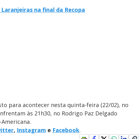
 Laranjeiras na final da Recopa
to para acontecer nesta quinta-feira (22/02), no
enfrentam às 21h30, no Rodrigo Paz Delgado
l-Americana.
itter
,
Instagram
e
Facebook
.