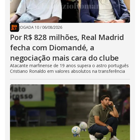
JOGADA 10
/
06/08/2026
Por R$ 828 milhões, Real Madrid
fecha com Diomandé, a
negociação mais cara do clube
Atacante marfinense de 19 anos supera o astro português
Cristiano Ronaldo em valores absolutos na transferência