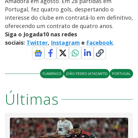
Amadora em agosto. Em 28 partidas em
Portugal, fez quatro gols, despertando o
interesse do clube em contratá-lo em definitivo,
oferecendo um contrato de quatro anos.
Siga o Jogada10 nas redes
sociais:
Twitter
,
Instagram
e
Facebook
.
FLAMENGO
JOÃO PEDRO (ATACANTE)
PORTUGAL
Últimas