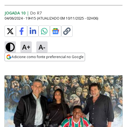
JOGADA 10
|
Do R7
04/06/2024 - 19H15
(ATUALIZADO EM
10/11/2025 - 02H06
)
A+
A-
Adicione como fonte preferencial no Google
Opens in new window