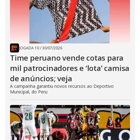
JOGADA 10
/
30/07/2026
Time peruano vende cotas para
mil patrocinadores e ‘lota’ camisa
de anúncios; veja
A campanha garantiu novos recursos ao Deportivo
Municipal, do Peru