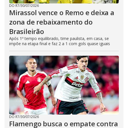
DO R7
/
30/07/2026
Mirassol vence o Remo e deixa a
zona de rebaixamento do
Brasileirão
Após 1º tempo equilibrado, time paulista, em casa, se
impõe na etapa final e faz 2 a 1 com gols quase iguais
DO R7
/
30/07/2026
Flamengo busca o empate contra