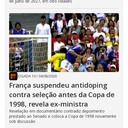
de julho de 2027, em oito cidades
JOGADA 10
/
04/08/2026
França suspendeu antidoping
contra seleção antes da Copa de
1998, revela ex-ministra
Revelação em documentário contradiz depoimento
prestado ao Senado e coloca a Copa de 1998 novamente
sob discussão