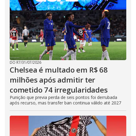
DO R7
/
31/07/2026
Chelsea é multado em R$ 68
milhões após admitir ter
cometido 74 irregularidades
Punição que previa perda de seis pontos foi derrubada
após recurso, mas transfer ban continua válido até 2027