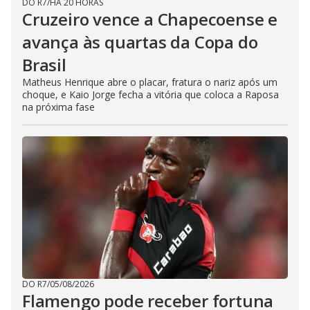
DO R7
/
HÁ 20 HORAS
Cruzeiro vence a Chapecoense e
avança às quartas da Copa do
Brasil
Matheus Henrique abre o placar, fratura o nariz após um
choque, e Kaio Jorge fecha a vitória que coloca a Raposa
na próxima fase
DO R7
/
05/08/2026
Flamengo pode receber fortuna