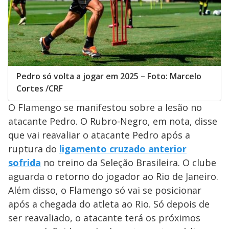
Pedro só volta a jogar em 2025 – Foto: Marcelo
Cortes /CRF
O Flamengo se manifestou sobre a lesão no
atacante Pedro. O Rubro-Negro, em nota, disse
que vai reavaliar o atacante Pedro após a
ruptura do
ligamento cruzado anterior
sofrida
no treino da Seleção Brasileira. O clube
aguarda o retorno do jogador ao Rio de Janeiro.
Além disso, o Flamengo só vai se posicionar
após a chegada do atleta ao Rio. Só depois de
ser reavaliado, o atacante terá os próximos