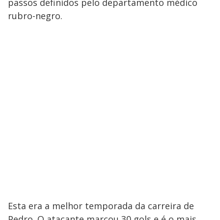
passos definidos pelo departamento médico
rubro-negro.
Esta era a melhor temporada da carreira de
Pedro. O atacante marcou 30 gols e é o mais