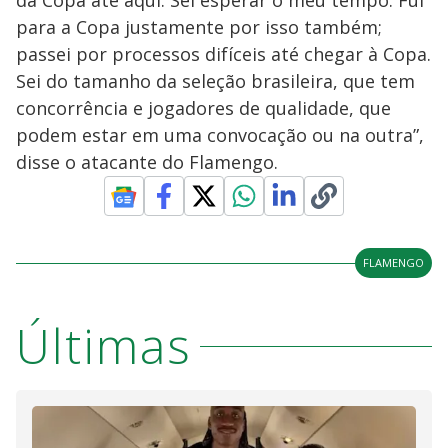
da Copa até aqui. Sei esperar o meu tempo. Fui
para a Copa justamente por isso também;
passei por processos difíceis até chegar à Copa.
Sei do tamanho da seleção brasileira, que tem
concorrência e jogadores de qualidade, que
podem estar em uma convocação ou na outra”,
disse o atacante do Flamengo.
FLAMENGO
Últimas