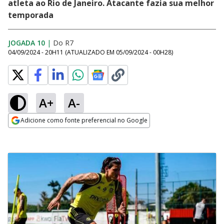
atleta ao Rio de Janeiro. Atacante fazia sua melhor
temporada
JOGADA 10
|
Do R7
04/09/2024 - 20H11
(ATUALIZADO EM
05/09/2024 - 00H28
)
A+
A-
Adicione como fonte preferencial no Google
Opens in new window