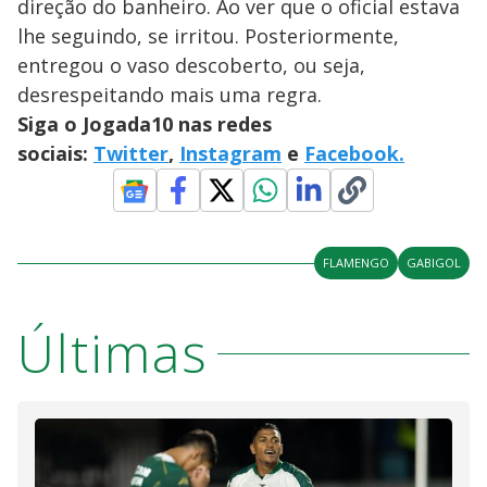
direção do banheiro. Ao ver que o oficial estava
lhe seguindo, se irritou. Posteriormente,
entregou o vaso descoberto, ou seja,
desrespeitando mais uma regra.
Siga o Jogada10 nas redes
sociais:
Twitter
,
Instagram
e
Facebook.
FLAMENGO
GABIGOL
Últimas