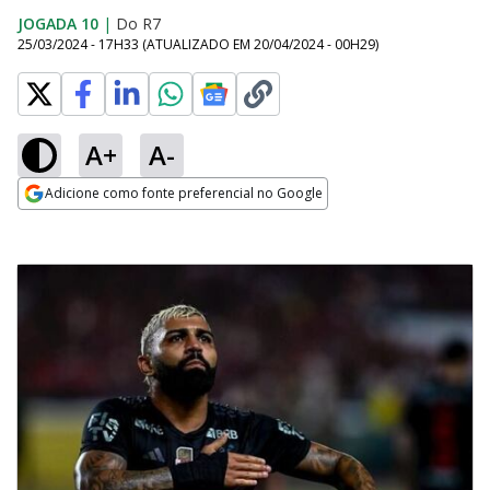
JOGADA 10
|
Do R7
25/03/2024 - 17H33
(ATUALIZADO EM
20/04/2024 - 00H29
)
A+
A-
Adicione como fonte preferencial no Google
Opens in new window