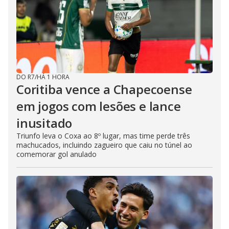
DO R7
/
HÁ 1 HORA
Coritiba vence a Chapecoense
em jogos com lesões e lance
inusitado
Triunfo leva o Coxa ao 8º lugar, mas time perde três
machucados, incluindo zagueiro que caiu no túnel ao
comemorar gol anulado