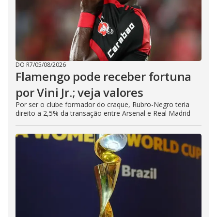
DO R7
/
05/08/2026
Flamengo pode receber fortuna
por Vini Jr.; veja valores
Por ser o clube formador do craque, Rubro-Negro teria
direito a 2,5% da transação entre Arsenal e Real Madrid