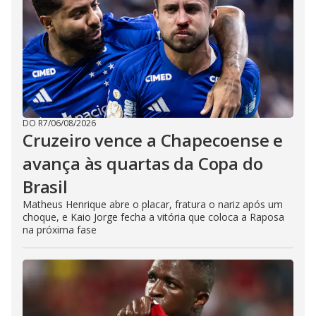
DO R7
/
06/08/2026
Cruzeiro vence a Chapecoense e
avança às quartas da Copa do
Brasil
Matheus Henrique abre o placar, fratura o nariz após um
choque, e Kaio Jorge fecha a vitória que coloca a Raposa
na próxima fase