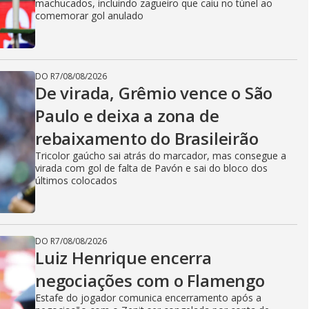
machucados, incluindo zagueiro que caiu no túnel ao
comemorar gol anulado
DO R7
/
08/08/2026
De virada, Grêmio vence o São
Paulo e deixa a zona de
rebaixamento do Brasileirão
Tricolor gaúcho sai atrás do marcador, mas consegue a
virada com gol de falta de Pavón e sai do bloco dos
últimos colocados
DO R7
/
08/08/2026
Luiz Henrique encerra
negociações com o Flamengo
Estafe do jogador comunica encerramento após a