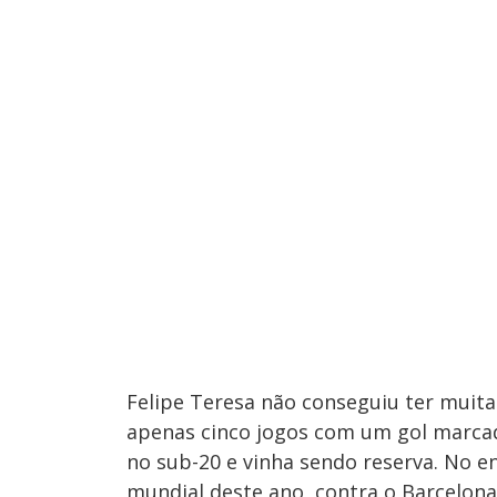
Felipe Teresa não conseguiu ter muita
apenas cinco jogos com um gol marca
no sub-20 e vinha sendo reserva. No 
mundial deste ano, contra o Barcelona