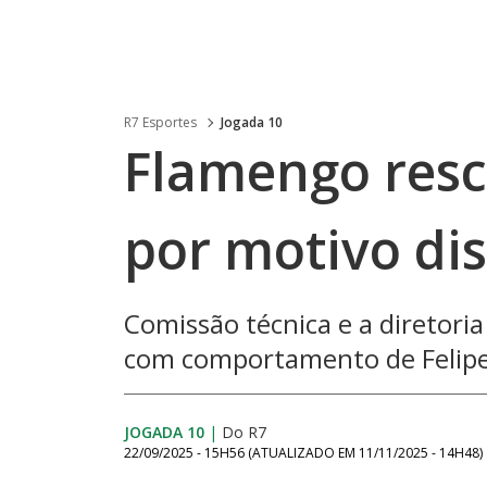
R7 Esportes
Jogada 10
Flamengo resc
por motivo dis
Comissão técnica e a diretori
com comportamento de Felipe
JOGADA 10
|
Do R7
22/09/2025 - 15H56
(ATUALIZADO EM
11/11/2025 - 14H48
)