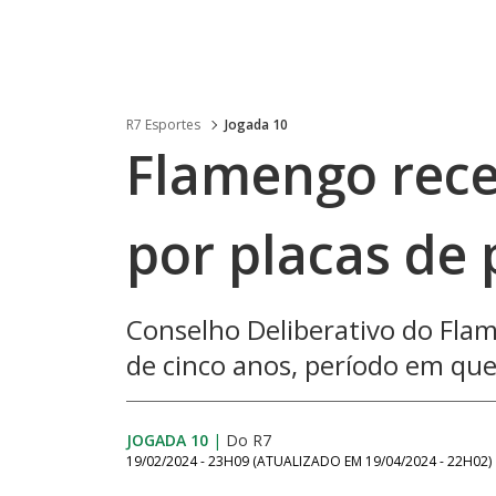
R7 Esportes
Jogada 10
Flamengo rece
por placas de 
Conselho Deliberativo do Fla
de cinco anos, período em que
JOGADA 10
|
Do R7
19/02/2024 - 23H09
(ATUALIZADO EM
19/04/2024 - 22H02
)