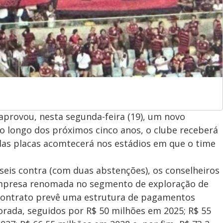
aprovou, nesta segunda-feira (19), um novo
Ao longo dos próximos cinco anos, o clube receberá
das placas acomtecerá nos estádios em que o time
 seis contra (com duas abstenções), os conselheiros
empresa renomada no segmento de exploração de
 contrato prevê uma estrutura de pagamentos
rada, seguidos por R$ 50 milhões em 2025; R$ 55