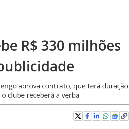
be R$ 330 milhões
publicidade
mengo aprova contrato, que terá duração
 o clube receberá a verba