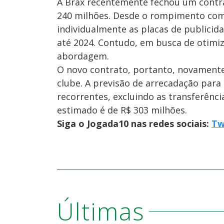
A Brax recentemente fechou um contra
240 milhões. Desde o rompimento com
individualmente as placas de publicida
até 2024. Contudo, em busca de otimiz
abordagem.
O novo contrato, portanto, novamente
clube. A previsão de arrecadação para 
recorrentes, excluindo as transferênci
estimado é de R$ 303 milhões.
Siga o Jogada10 nas redes sociais:
Tw
Últimas