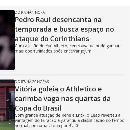
DO R7
/
HÁ 1 HORA
Pedro Raul desencanta na
temporada e busca espaço no
ataque do Corinthians
Com a lesão de Yuri Alberto, centroavante pode ganhar
mais oportunidades após encerrar jejum
DO R7
/
HÁ 20 HORAS
Vitória goleia o Athletico e
carimba vaga nas quartas da
Copa do Brasil
Com grande atuação de Renê e Erick, o Leão reverteu a
vantagem do Furacão e garantiu a classificação no tempo
normal com uma vitória por 4 a 0