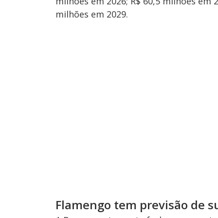
milhões em 2026; R$ 60,5 milhões em 20
milhões em 2029.
Flamengo tem previsão de su