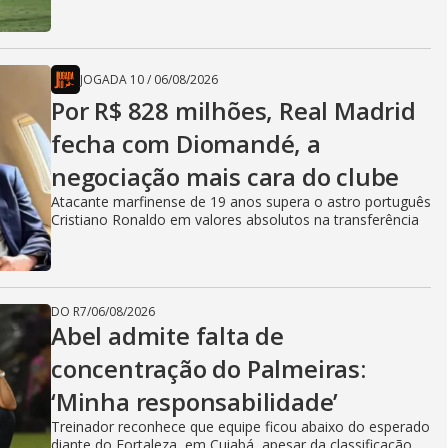
JOGADA 10
/
06/08/2026
Por R$ 828 milhões, Real Madrid
fecha com Diomandé, a
negociação mais cara do clube
Atacante marfinense de 19 anos supera o astro português
Cristiano Ronaldo em valores absolutos na transferência
DO R7
/
06/08/2026
Abel admite falta de
concentração do Palmeiras:
‘Minha responsabilidade’
Treinador reconhece que equipe ficou abaixo do esperado
diante do Fortaleza, em Cuiabá, apesar da classificação