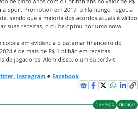
to de cinco anos com o Corinthians no valor de R$
 a Sport Promotion em 2019, o Flamengo negocia
de, sendo que a maioria dos acordos atuais é válido
ar suas receitas, o clube optou por uma nova
 coloca em evidência o patamar financeiro do
2024 é de mais de R$ 1 bilhão em receitas
as de jogadores. Além disso, o um superávit
itter
,
Instagram
e
Facebook
.
FLAMENGO
FINANÇAS