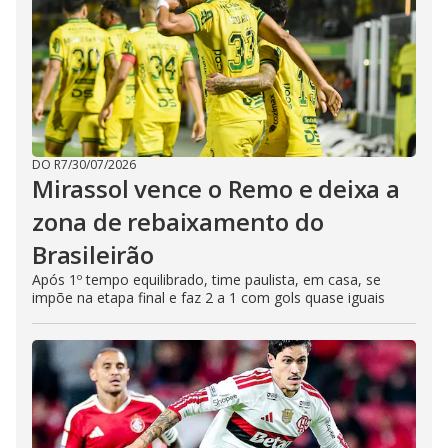
DO R7
/
30/07/2026
Mirassol vence o Remo e deixa a
zona de rebaixamento do
Brasileirão
Após 1º tempo equilibrado, time paulista, em casa, se
impõe na etapa final e faz 2 a 1 com gols quase iguais