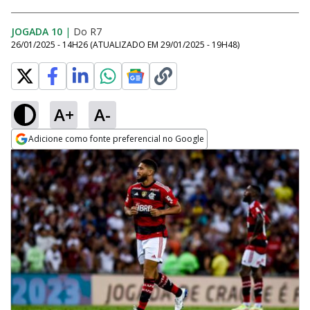
JOGADA 10
|
Do R7
26/01/2025 - 14H26
(ATUALIZADO EM
29/01/2025 - 19H48
)
A+
A-
Adicione como fonte preferencial no Google
Opens in new window