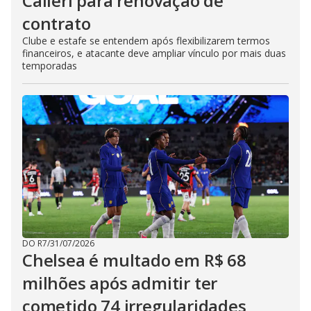
Calleri para renovação de
contrato
Clube e estafe se entendem após flexibilizarem termos
financeiros, e atacante deve ampliar vínculo por mais duas
temporadas
DO R7
/
31/07/2026
Chelsea é multado em R$ 68
milhões após admitir ter
cometido 74 irregularidades