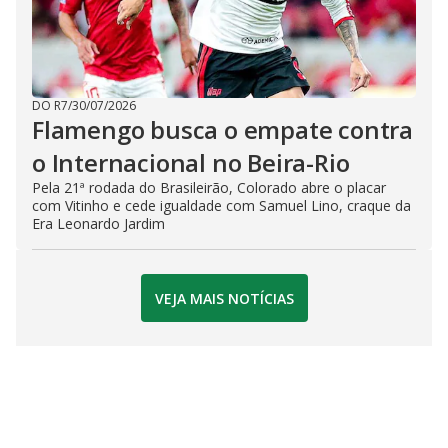
DO R7
/
30/07/2026
Flamengo busca o empate contra
o Internacional no Beira-Rio
Pela 21ª rodada do Brasileirão, Colorado abre o placar
com Vitinho e cede igualdade com Samuel Lino, craque da
Era Leonardo Jardim
VEJA MAIS NOTÍCIAS