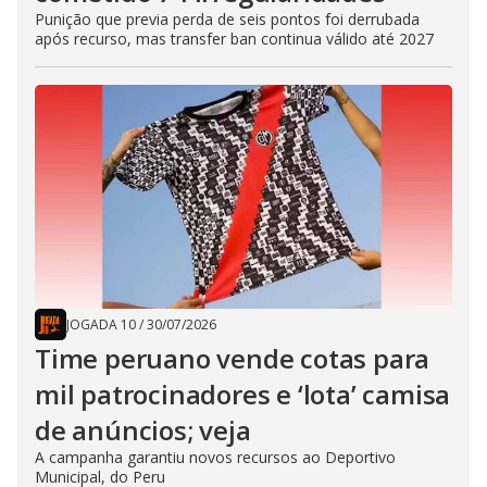
Punição que previa perda de seis pontos foi derrubada
após recurso, mas transfer ban continua válido até 2027
JOGADA 10
/
30/07/2026
Time peruano vende cotas para
mil patrocinadores e ‘lota’ camisa
de anúncios; veja
A campanha garantiu novos recursos ao Deportivo
Municipal, do Peru