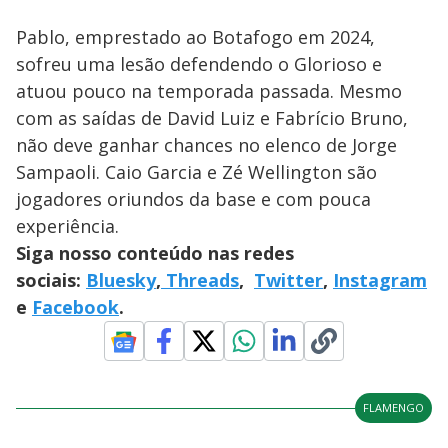
Pablo, emprestado ao Botafogo em 2024,
sofreu uma lesão defendendo o Glorioso e
atuou pouco na temporada passada. Mesmo
com as saídas de David Luiz e Fabrício Bruno,
não deve ganhar chances no elenco de Jorge
Sampaoli. Caio Garcia e Zé Wellington são
jogadores oriundos da base e com pouca
experiência.
Siga nosso conteúdo nas redes
sociais:
Bluesky
,
Threads
,
Twitter
,
Instagram
e
Facebook
.
FLAMENGO