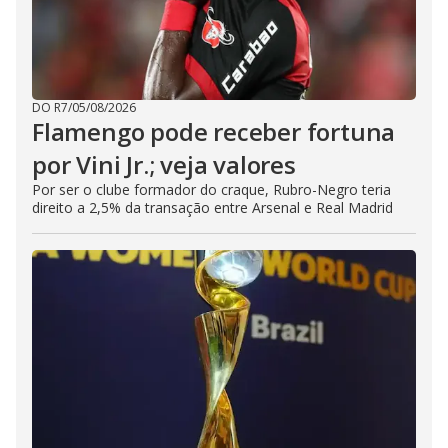
DO R7
/
05/08/2026
Flamengo pode receber fortuna
por Vini Jr.; veja valores
Por ser o clube formador do craque, Rubro-Negro teria
direito a 2,5% da transação entre Arsenal e Real Madrid