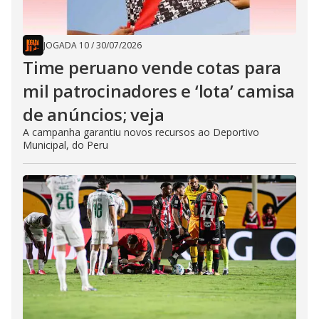
JOGADA 10
/
30/07/2026
Time peruano vende cotas para
mil patrocinadores e ‘lota’ camisa
de anúncios; veja
A campanha garantiu novos recursos ao Deportivo
Municipal, do Peru