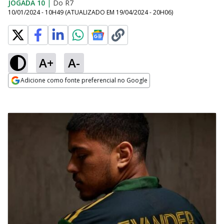
JOGADA 10
|
Do R7
10/01/2024 - 10H49
(ATUALIZADO EM
19/04/2024 - 20H06
)
A+
A-
Adicione como fonte preferencial no Google
Opens in new window