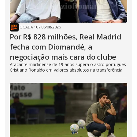
JOGADA 10
/
06/08/2026
Por R$ 828 milhões, Real Madrid
fecha com Diomandé, a
negociação mais cara do clube
Atacante marfinense de 19 anos supera o astro português
Cristiano Ronaldo em valores absolutos na transferência