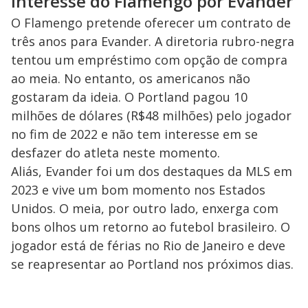
Interesse do Flamengo por Evander
O Flamengo pretende oferecer um contrato de
três anos para Evander. A diretoria rubro-negra
tentou um empréstimo com opção de compra
ao meia. No entanto, os americanos não
gostaram da ideia. O Portland pagou 10
milhões de dólares (R$48 milhões) pelo jogador
no fim de 2022 e não tem interesse em se
desfazer do atleta neste momento.
Aliás, Evander foi um dos destaques da MLS em
2023 e vive um bom momento nos Estados
Unidos. O meia, por outro lado, enxerga com
bons olhos um retorno ao futebol brasileiro. O
jogador está de férias no Rio de Janeiro e deve
se reapresentar ao Portland nos próximos dias.