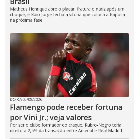
Brasil
Matheus Henrique abre o placar, fratura o nariz após um
choque, e Kaio Jorge fecha a vitória que coloca a Raposa
na próxima fase
DO R7
/
05/08/2026
Flamengo pode receber fortuna
por Vini Jr.; veja valores
Por ser o clube formador do craque, Rubro-Negro teria
direito a 2,5% da transação entre Arsenal e Real Madrid