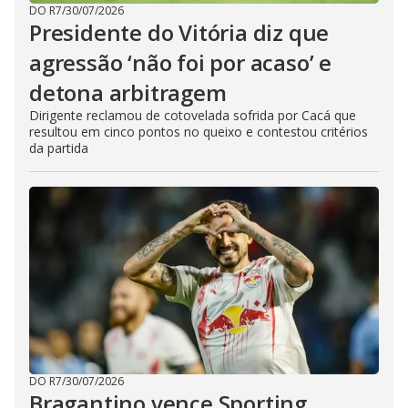
DO R7
/
30/07/2026
Presidente do Vitória diz que
agressão ‘não foi por acaso’ e
detona arbitragem
Dirigente reclamou de cotovelada sofrida por Cacá que
resultou em cinco pontos no queixo e contestou critérios
da partida
DO R7
/
30/07/2026
Bragantino vence Sporting