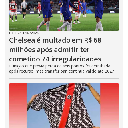
DO R7
/
31/07/2026
Chelsea é multado em R$ 68
milhões após admitir ter
cometido 74 irregularidades
Punição que previa perda de seis pontos foi derrubada
após recurso, mas transfer ban continua válido até 2027