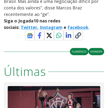
Brasil. Mas ainda é uma negociação difícil por
conta dos valores”, disse Marcos Braz
recentemente ao “ge”.
Siga o Jogada10 nas redes
sociais:
Twitter
,
Instagram
e
Facebook
.
FLAMENGO
EVANDER
Últimas