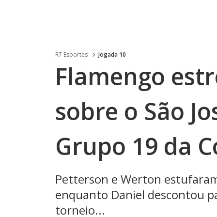
R7 Esportes
Jogada 10
Flamengo estr
sobre o São Jo
Grupo 19 da C
Petterson e Werton estufaram
enquanto Daniel descontou pa
torneio...