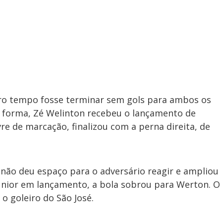
ro tempo fosse terminar sem gols para ambos os
 forma, Zé Welinton recebeu o lançamento de
vre de marcação, finalizou com a perna direita, de
não deu espaço para o adversário reagir e ampliou
únior em lançamento, a bola sobrou para Werton. O
o goleiro do São José.