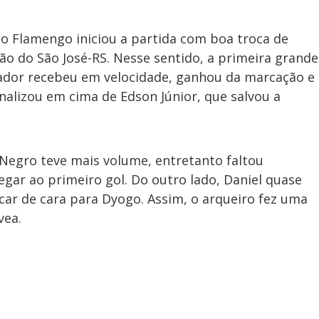
, o Flamengo iniciou a partida com boa troca de
o do São José-RS. Nesse sentido, a primeira grande
gador recebeu em velocidade, ganhou da marcação e
finalizou em cima de Edson Júnior, que salvou a
Negro teve mais volume, entretanto faltou
egar ao primeiro gol. Do outro lado, Daniel quase
icar de cara para Dyogo. Assim, o arqueiro fez uma
vea.