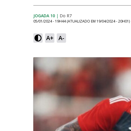
JOGADA 10
|
Do R7
05/01/2024 - 19H44
(ATUALIZADO EM
19/04/2024 - 20H01
)
A+
A-