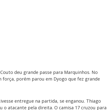
 Couto deu grande passe para Marquinhos. No
m força, porém parou em Dyogo que fez grande
vesse entregue na partida, se enganou. Thiago
 o atacante pela direita. O camisa 17 cruzou para