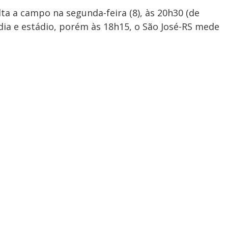
a a campo na segunda-feira (8), às 20h30 (de
 dia e estádio, porém às 18h15, o São José-RS mede