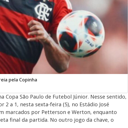
eia pela Copinha
na Copa São Paulo de Futebol Júnior. Nesse sentido,
2 a 1, nesta sexta-feira (5), no Estádio José
oram marcados por Petterson e Werton, enquanto
ta final da partida. No outro jogo da chave, o