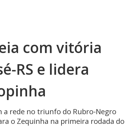
eia com vitória
sé-RS e lidera
opinha
 a rede no triunfo do Rubro-Negro
ra o Zequinha na primeira rodada do