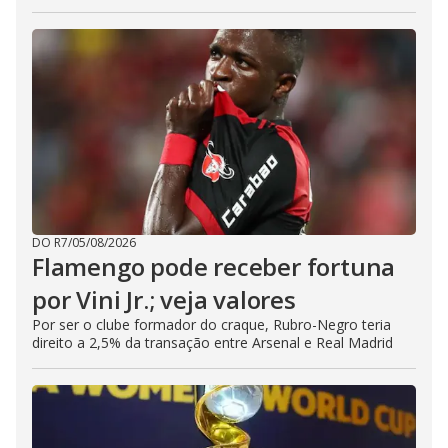
DO R7
/
05/08/2026
Flamengo pode receber fortuna
por Vini Jr.; veja valores
Por ser o clube formador do craque, Rubro-Negro teria
direito a 2,5% da transação entre Arsenal e Real Madrid