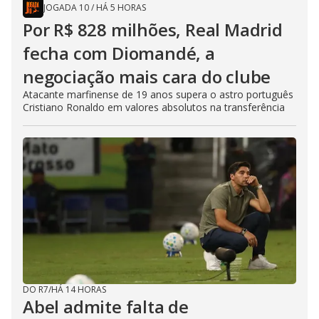
JOGADA 10
/
HÁ 5 HORAS
Por R$ 828 milhões, Real Madrid
fecha com Diomandé, a
negociação mais cara do clube
Atacante marfinense de 19 anos supera o astro português
Cristiano Ronaldo em valores absolutos na transferência
DO R7
/
HÁ 14 HORAS
Abel admite falta de