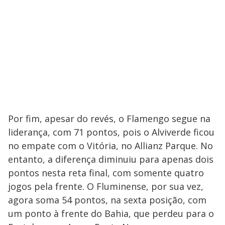
Por fim, apesar do revés, o Flamengo segue na
liderança, com 71 pontos, pois o Alviverde ficou
no empate com o Vitória, no Allianz Parque. No
entanto, a diferença diminuiu para apenas dois
pontos nesta reta final, com somente quatro
jogos pela frente. O Fluminense, por sua vez,
agora soma 54 pontos, na sexta posição, com
um ponto à frente do Bahia, que perdeu para o