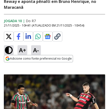
Reway e aponta pênalti em Bruno Henrique, no
Maracanã
JOGADA 10
|
Do R7
21/11/2025 - 10H41
(ATUALIZADO EM
21/11/2025 - 10H54
)
A+
A-
Adicione como fonte preferencial no Google
Opens in new window