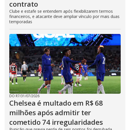
contrato
Clube e estafe se entendem após flexibilizarem termos
financeiros, e atacante deve ampliar vínculo por mais duas
temporadas
DO R7
/
31/07/2026
Chelsea é multado em R$ 68
milhões após admitir ter
cometido 74 irregularidades
Punição que previa perda de seis pontos foi derrubada