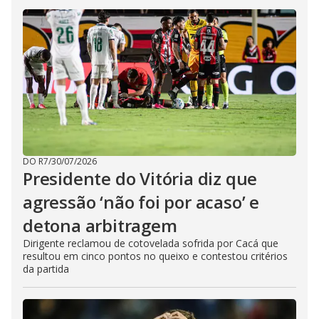
DO R7
/
30/07/2026
Presidente do Vitória diz que
agressão ‘não foi por acaso’ e
detona arbitragem
Dirigente reclamou de cotovelada sofrida por Cacá que
resultou em cinco pontos no queixo e contestou critérios
da partida