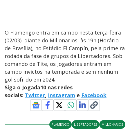
O Flamengo entra em campo nesta terça-feira
(02/03), diante do Millonarios, às 19h (Horário
de Brasília), no Estádio El Campín, pela primeira
rodada da fase de grupos da Libertadores. Sob
comando de Tite, os jogadores entram em
campo invictos na temporada e sem nenhum
gol sofrido em 2024.
Siga o Jogada10 nas redes
sociais:
Twitter
,
Instagram
e
Facebook
.
FLAMENGO
LIBERTADORES
MILLONARIOS