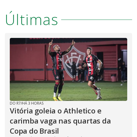
Últimas
DO R7
/
HÁ 3 HORAS
Vitória goleia o Athletico e
carimba vaga nas quartas da
Copa do Brasil