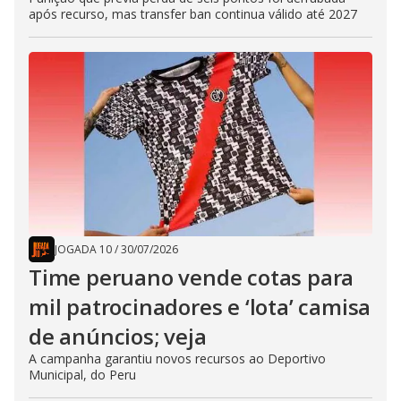
após recurso, mas transfer ban continua válido até 2027
JOGADA 10
/
30/07/2026
Time peruano vende cotas para
mil patrocinadores e ‘lota’ camisa
de anúncios; veja
A campanha garantiu novos recursos ao Deportivo
Municipal, do Peru