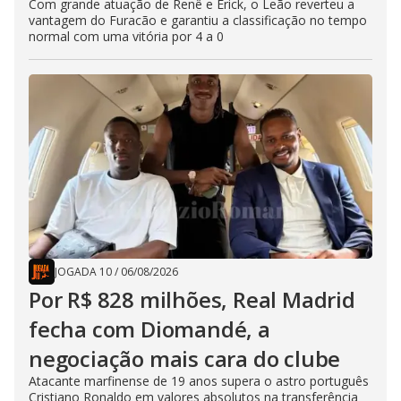
Com grande atuação de Renê e Erick, o Leão reverteu a
vantagem do Furacão e garantiu a classificação no tempo
normal com uma vitória por 4 a 0
JOGADA 10
/
06/08/2026
Por R$ 828 milhões, Real Madrid
fecha com Diomandé, a
negociação mais cara do clube
Atacante marfinense de 19 anos supera o astro português
Cristiano Ronaldo em valores absolutos na transferência