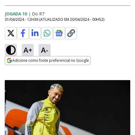
JOGADA 10
|
Do R7
01/04/2024 - 12H36
(ATUALIZADO EM
20/04/2024 - 00H52
)
A+
A-
Adicione como fonte preferencial no Google
Opens in new window