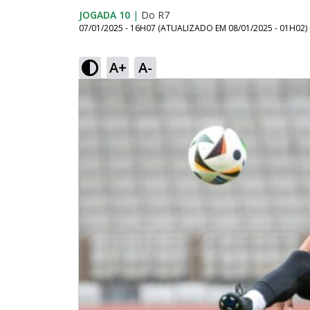
JOGADA 10
|
Do R7
07/01/2025 - 16H07
(ATUALIZADO EM
08/01/2025 - 01H02
)
A+
A-