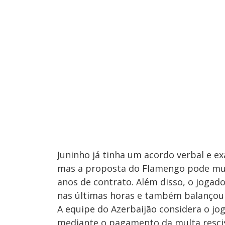
Juninho já tinha um acordo verbal e e
mas a proposta do Flamengo pode muda
anos de contrato. Além disso, o jogado
nas últimas horas e também balançou 
A equipe do Azerbaijão considera o jo
mediante o pagamento da multa rescisó