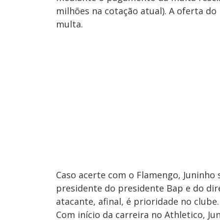
milhões na cotação atual). A oferta do
multa.
Caso acerte com o Flamengo, Juninho s
presidente do presidente Bap e do dir
atacante, afinal, é prioridade no clube.
Com início da carreira no Athletico, J