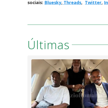
sociais:
Bluesky
,
Threads
,
Twitter
,
I
Últimas