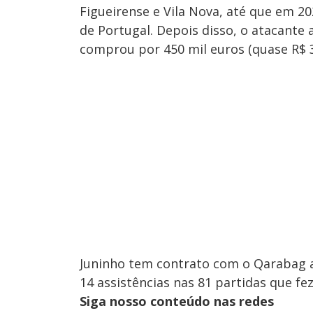
Figueirense e Vila Nova, até que em 2
de Portugal. Depois disso, o atacante
comprou por 450 mil euros (quase R$ 3
Juninho tem contrato com o Qarabag a
14 assistências nas 81 partidas que fe
Siga nosso conteúdo nas redes