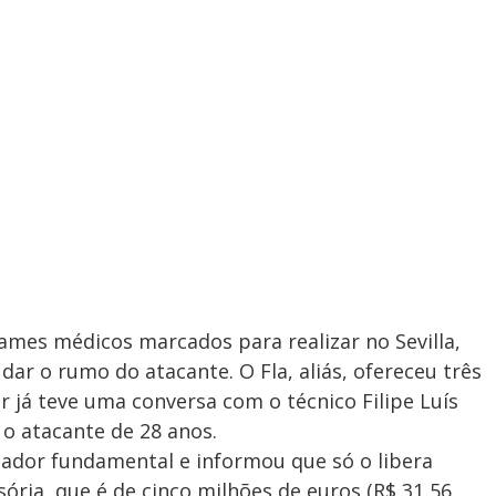
xames médicos marcados para realizar no Sevilla,
r o rumo do atacante. O Fla, aliás, ofereceu três
r já teve uma conversa com o técnico Filipe Luís
o atacante de 28 anos.
gador fundamental e informou que só o libera
ria, que é de cinco milhões de euros (R$ 31,56