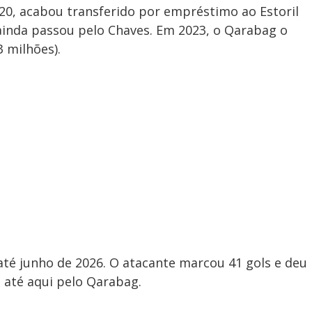
020, acabou transferido por empréstimo ao Estoril
 ainda passou pelo Chaves. Em 2023, o Qarabag o
 milhões).
té junho de 2026. O atacante marcou 41 gols e deu
z até aqui pelo Qarabag.