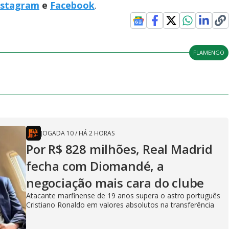
nstagram
e
Facebook
.
FLAMENGO
JOGADA 10
/
HÁ 2 HORAS
Por R$ 828 milhões, Real Madrid
fecha com Diomandé, a
negociação mais cara do clube
Atacante marfinense de 19 anos supera o astro português
Cristiano Ronaldo em valores absolutos na transferência