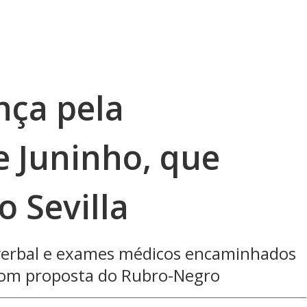
nça pela
e Juninho, que
o Sevilla
 verbal e exames médicos encaminhados
com proposta do Rubro-Negro