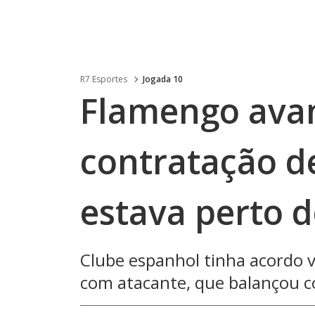
R7 Esportes
Jogada 10
Flamengo ava
contratação d
estava perto d
Clube espanhol tinha acordo
com atacante, que balançou 