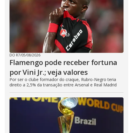
DO R7
/
05/08/2026
Flamengo pode receber fortuna
por Vini Jr.; veja valores
Por ser o clube formador do craque, Rubro-Negro teria
direito a 2,5% da transação entre Arsenal e Real Madrid