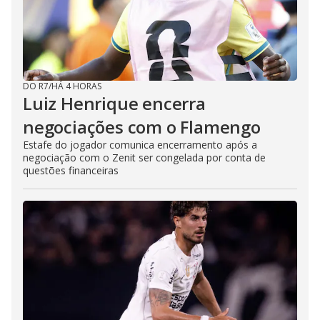
DO R7
/
HÁ 4 HORAS
Luiz Henrique encerra
negociações com o Flamengo
Estafe do jogador comunica encerramento após a
negociação com o Zenit ser congelada por conta de
questões financeiras