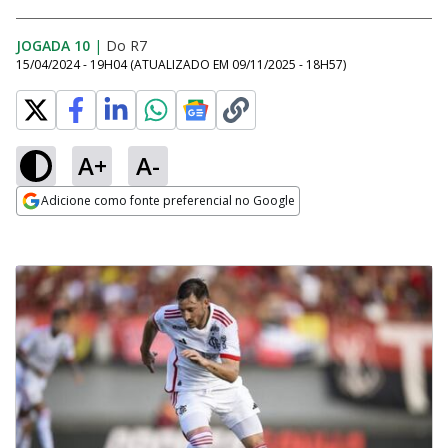
JOGADA 10
|
Do R7
15/04/2024 - 19H04
(ATUALIZADO EM
09/11/2025 - 18H57
)
A+
A-
Adicione como fonte preferencial no Google
Opens in new window