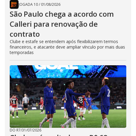
JOGADA 10
/
01/08/2026
São Paulo chega a acordo com
Calleri para renovação de
contrato
Clube e estafe se entendem após flexibilizarem termos
financeiros, e atacante deve ampliar vínculo por mais duas
temporadas
DO R7
/
31/07/2026