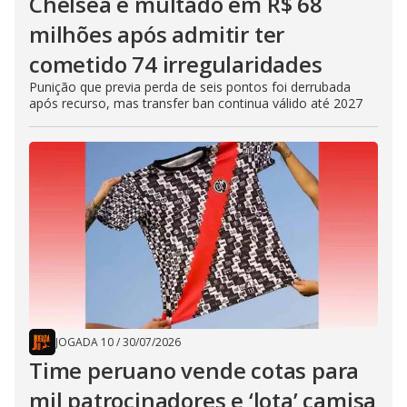
Chelsea é multado em R$ 68
milhões após admitir ter
cometido 74 irregularidades
Punição que previa perda de seis pontos foi derrubada
após recurso, mas transfer ban continua válido até 2027
JOGADA 10
/
30/07/2026
Time peruano vende cotas para
mil patrocinadores e ‘lota’ camisa