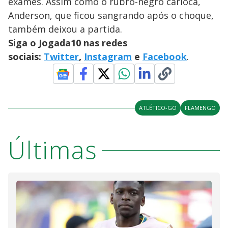
exames. Assim como o rubro-negro carioca,
Anderson, que ficou sangrando após o choque,
também deixou a partida.
Siga o Jogada10 nas redes
sociais:
Twitter
,
Instagram
e
Facebook
.
ATLÉTICO-GO
FLAMENGO
Últimas