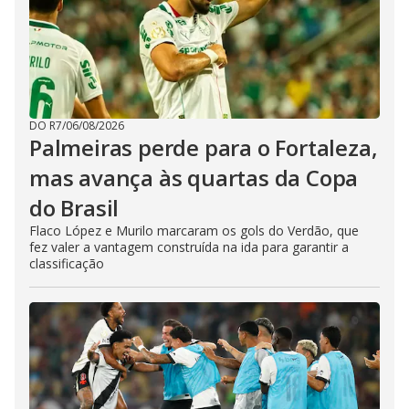
DO R7
/
06/08/2026
Palmeiras perde para o Fortaleza,
mas avança às quartas da Copa
do Brasil
Flaco López e Murilo marcaram os gols do Verdão, que
fez valer a vantagem construída na ida para garantir a
classificação