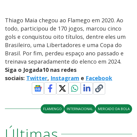
Thiago Maia chegou ao Flamego em 2020. Ao
todo, participou de 170 jogos, marcou cinco
gols e conquistou oito títulos, dentre eles um
Brasileiro, uma Libertadores e uma Copa do
Brasil. Por fim, perdeu espaço ano passado e
treinava separadamente do elenco em 2024.
Siga o Jogada10 nas redes
sociais:
Twitter
,
Instagram
e
Facebook
FLAMENGO
INTERNACIONAL
MERCADO DA BOLA
Últimas