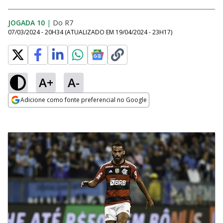
JOGADA 10
|
Do R7
07/03/2024 - 20H34
(ATUALIZADO EM
19/04/2024 - 23H17
)
A+
A-
Adicione como fonte preferencial no Google
Opens in new window