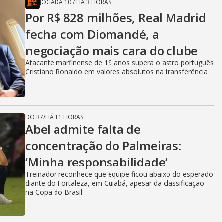
JOGADA 10
/
HÁ 3 HORAS
Por R$ 828 milhões, Real Madrid
fecha com Diomandé, a
negociação mais cara do clube
Atacante marfinense de 19 anos supera o astro português
Cristiano Ronaldo em valores absolutos na transferência
DO R7
/
HÁ 11 HORAS
Abel admite falta de
concentração do Palmeiras:
‘Minha responsabilidade’
Treinador reconhece que equipe ficou abaixo do esperado
diante do Fortaleza, em Cuiabá, apesar da classificação
na Copa do Brasil