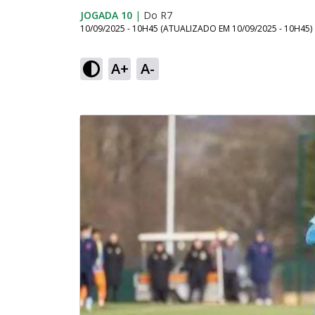
JOGADA 10
|
Do R7
10/09/2025 - 10H45
(ATUALIZADO EM
10/09/2025 - 10H45
)
A+
A-