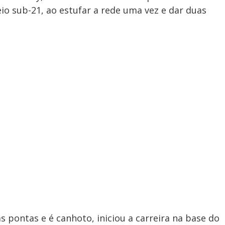
io sub-21, ao estufar a rede uma vez e dar duas
as pontas e é canhoto, iniciou a carreira na base do