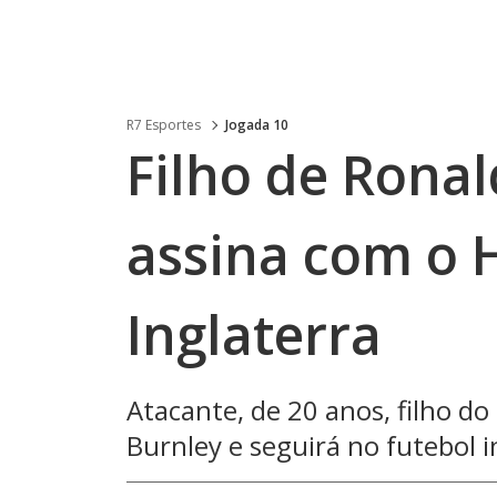
R7 Esportes
Jogada 10
Filho de Rona
assina com o H
Inglaterra
Atacante, de 20 anos, filho d
Burnley e seguirá no futebol i