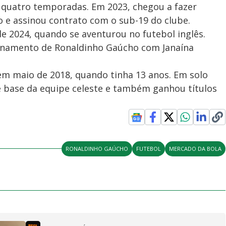
 quatro temporadas. Em 2023, chegou a fazer
o e assinou contrato com o sub-19 do clube.
e 2024, quando se aventurou no futebol inglês.
cionamento de Ronaldinho Gaúcho com Janaína
em maio de 2018, quando tinha 13 anos. Em solo
e base da equipe celeste e também ganhou títulos
RONALDINHO GAÚCHO
FUTEBOL
MERCADO DA BOLA