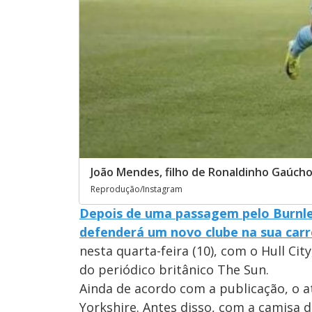
João Mendes, filho de Ronaldinho Gaúcho,
Reprodução/Instagram
Depois de uma passagem pelo Burnley
defenderá um novo clube na sua carr
nesta quarta-feira (10), com o Hull Cit
do periódico britânico The Sun.
Ainda de acordo com a publicação, o a
Yorkshire. Antes disso, com a camisa