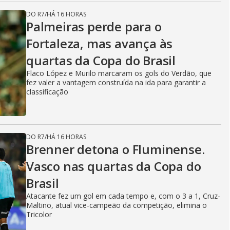
DO R7
/
HÁ 16 HORAS
Palmeiras perde para o
Fortaleza, mas avança às
quartas da Copa do Brasil
Flaco López e Murilo marcaram os gols do Verdão, que
fez valer a vantagem construída na ida para garantir a
classificação
DO R7
/
HÁ 16 HORAS
Brenner detona o Fluminense.
Vasco nas quartas da Copa do
Brasil
Atacante fez um gol em cada tempo e, com o 3 a 1, Cruz-
Maltino, atual vice-campeão da competição, elimina o
Tricolor