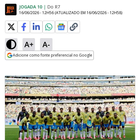
JOGADA 10
|
Do R7
16/06/2026 - 12H56
(ATUALIZADO EM
16/06/2026 - 12H58
)
A+
A-
Adicione como fonte preferencial no Google
Opens in new window