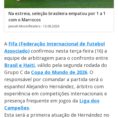
Na estreia, seleção brasileira empatou por 1 a 1
com o Marrocos
Jeenah Moon/Reuters - 13.06.2026
A
Fifa (Federação Internacional de Futebol
Associado)
confirmou nesta terça-feira (16) a
equipe de arbitragem para o confronto entre
Brasil e Haiti
, válido pela segunda rodada do
Grupo C da
Copa do Mundo de 2026
. O
responsável por comandar a partida será o
espanhol Alejandro Hernández, árbitro com
experiência em competições internacionais e
presença frequente em jogos da
Liga dos
Campeões
.
Esta será a primeira atuação de Hernández no