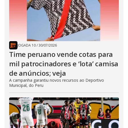
JOGADA 10
/
30/07/2026
Time peruano vende cotas para
mil patrocinadores e ‘lota’ camisa
de anúncios; veja
A campanha garantiu novos recursos ao Deportivo
Municipal, do Peru