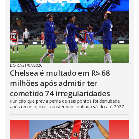
DO R7
/
31/07/2026
Chelsea é multado em R$ 68
milhões após admitir ter
cometido 74 irregularidades
Punição que previa perda de seis pontos foi derrubada
após recurso, mas transfer ban continua válido até 2027