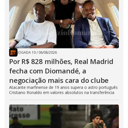
JOGADA 10
/
06/08/2026
Por R$ 828 milhões, Real Madrid
fecha com Diomandé, a
negociação mais cara do clube
Atacante marfinense de 19 anos supera o astro português
Cristiano Ronaldo em valores absolutos na transferência