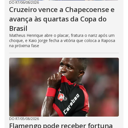
DO R7
/
06/08/2026
Cruzeiro vence a Chapecoense e
avança às quartas da Copa do
Brasil
Matheus Henrique abre o placar, fratura o nariz após um
choque, e Kaio Jorge fecha a vitória que coloca a Raposa
na próxima fase
DO R7
/
05/08/2026
Flamengo pode receber fortuna