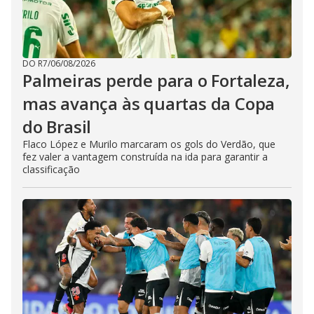
DO R7
/
06/08/2026
Palmeiras perde para o Fortaleza,
mas avança às quartas da Copa
do Brasil
Flaco López e Murilo marcaram os gols do Verdão, que
fez valer a vantagem construída na ida para garantir a
classificação