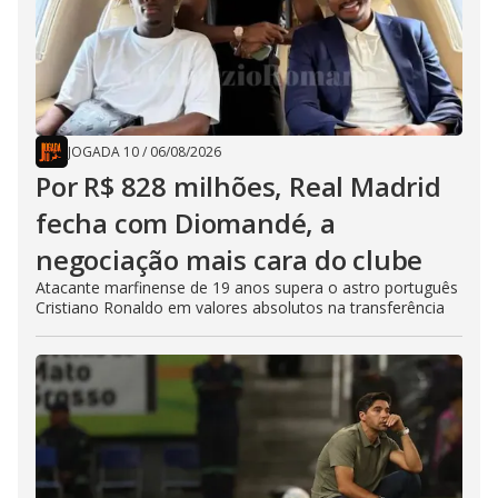
JOGADA 10
/
06/08/2026
Por R$ 828 milhões, Real Madrid
fecha com Diomandé, a
negociação mais cara do clube
Atacante marfinense de 19 anos supera o astro português
Cristiano Ronaldo em valores absolutos na transferência