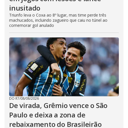
inusitado
Triunfo leva o Coxa ao 8º lugar, mas time perde três
machucados, incluindo zagueiro que caiu no túnel ao
comemorar gol anulado
DO R7
/
08/08/2026
De virada, Grêmio vence o São
Paulo e deixa a zona de
rebaixamento do Brasileirão