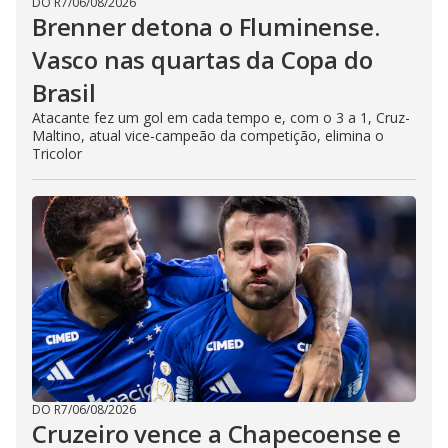
DO R7
/
06/08/2026
Brenner detona o Fluminense.
Vasco nas quartas da Copa do
Brasil
Atacante fez um gol em cada tempo e, com o 3 a 1, Cruz-
Maltino, atual vice-campeão da competição, elimina o
Tricolor
DO R7
/
06/08/2026
Cruzeiro vence a Chapecoense e