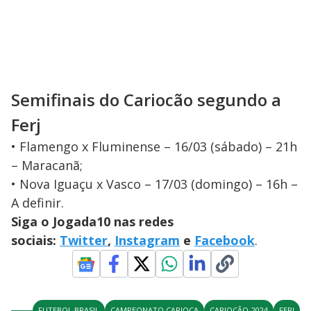
Semifinais do Cariocão segundo a
Ferj
• Flamengo x Fluminense – 16/03 (sábado) – 21h
– Maracanã;
• Nova Iguaçu x Vasco – 17/03 (domingo) – 16h –
A definir.
Siga o Jogada10 nas redes
sociais:
Twitter
,
Instagram
e
Facebook
.
FUTEBOL BRASIL
CAMPEONATO CARIOCA
CARIOCÃO-2024
FERJ