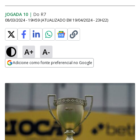
JOGADA 10
|
Do R7
08/03/2024 - 19H59
(ATUALIZADO EM
19/04/2024 - 23H22
)
A+
A-
Adicione como fonte preferencial no Google
Opens in new window