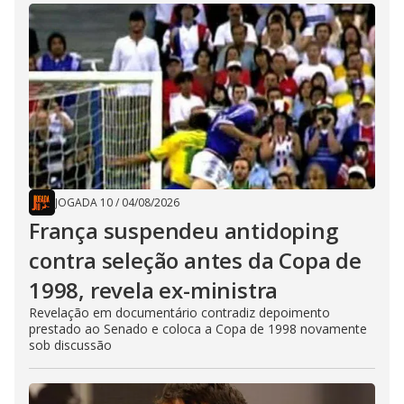
JOGADA 10
/
04/08/2026
França suspendeu antidoping
contra seleção antes da Copa de
1998, revela ex-ministra
Revelação em documentário contradiz depoimento
prestado ao Senado e coloca a Copa de 1998 novamente
sob discussão