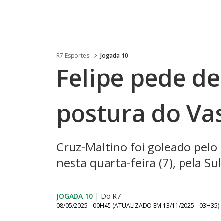
R7 Esportes
Jogada 10
Felipe pede de
postura do Vas
Cruz-Maltino foi goleado pelo 
nesta quarta-feira (7), pela S
JOGADA 10
|
Do R7
08/05/2025 - 00H45
(ATUALIZADO EM
13/11/2025 - 03H35
)