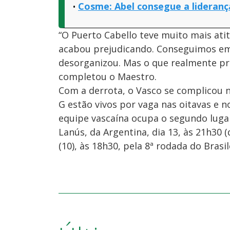
Cosme: Abel consegue a lideranç
“O Puerto Cabello teve muito mais atit
acabou prejudicando. Conseguimos emp
desorganizou. Mas o que realmente prej
completou o Maestro.
Com a derrota, o Vasco se complicou n
G estão vivos por vaga nas oitavas e no
equipe vascaína ocupa o segundo lugar
Lanús, da Argentina, dia 13, às 21h30 (
(10), às 18h30, pela 8ª rodada do Brasil