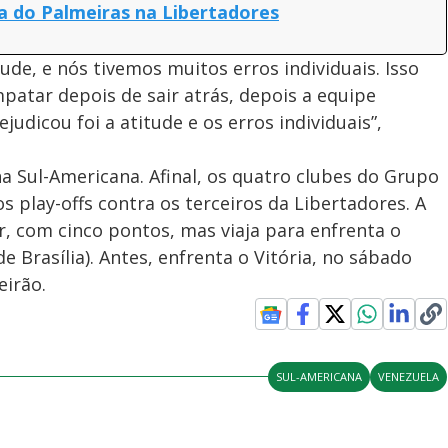
a do Palmeiras na Libertadores
ude, e nós tivemos muitos erros individuais. Isso
atar depois de sair atrás, depois a equipe
udicou foi a atitude e os erros individuais”,
a Sul-Americana. Afinal, os quatro clubes do Grupo
s play-offs contra os terceiros da Libertadores. A
, com cinco pontos, mas viaja para enfrenta o
de Brasília). Antes, enfrenta o Vitória, no sábado
eirão.
SUL-AMERICANA
VENEZUELA