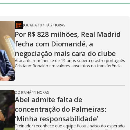
JOGADA 10
/
HÁ 2 HORAS
Por R$ 828 milhões, Real Madrid
fecha com Diomandé, a
negociação mais cara do clube
Atacante marfinense de 19 anos supera o astro português
Cristiano Ronaldo em valores absolutos na transferência
DO R7
/
HÁ 11 HORAS
Abel admite falta de
concentração do Palmeiras:
‘Minha responsabilidade’
Treinador reconhece que equipe ficou abaixo do esperado