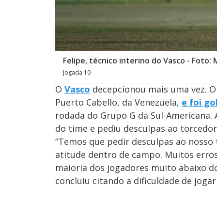
Felipe, técnico interino do Vasco - Foto
Jogada 10
O
Vasco
decepcionou mais uma vez. O 
Puerto Cabello, da Venezuela,
e foi go
rodada do Grupo G da Sul-Americana. A
do time e pediu desculpas ao torcedor
“Temos que pedir desculpas ao nosso t
atitude dentro de campo. Muitos erros
maioria dos jogadores muito abaixo do
concluiu citando a dificuldade de jogar