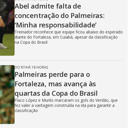
Abel admite falta de
concentração do Palmeiras:
‘Minha responsabilidade’
Treinador reconhece que equipe ficou abaixo do esperado
diante do Fortaleza, em Cuiabá, apesar da classificação
na Copa do Brasil
DO R7
/
HÁ 18 HORAS
Palmeiras perde para o
Fortaleza, mas avança às
quartas da Copa do Brasil
Flaco López e Murilo marcaram os gols do Verdão, que
fez valer a vantagem construída na ida para garantir a
classificação