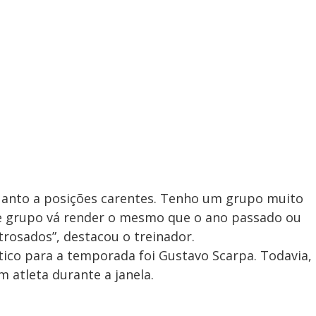
uanto a posições carentes. Tenho um grupo muito
se grupo vá render o mesmo que o ano passado ou
rosados”, destacou o treinador.
ético para a temporada foi Gustavo Scarpa. Todavia,
m atleta durante a janela.