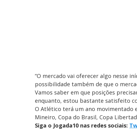
“O mercado vai oferecer algo nesse in
possibilidade também de que o mercado
Vamos saber em que posições precisa
enquanto, estou bastante satisfeito 
O Atlético terá um ano movimentado e
Mineiro, Copa do Brasil, Copa Libertad
Siga o Jogada10 nas redes sociais:
Tw