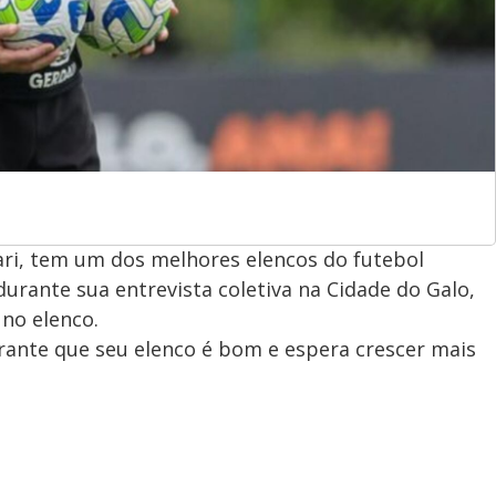
lari, tem um dos melhores elencos do futebol
urante sua entrevista coletiva na Cidade do Galo,
 no elenco.
 garante que seu elenco é bom e espera crescer mais