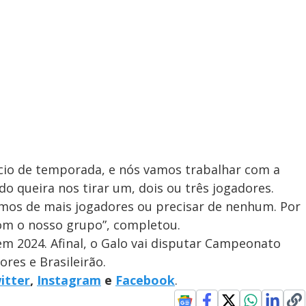
ício de temporada, e nós vamos trabalhar com a
 queira nos tirar um, dois ou três jogadores.
mos de mais jogadores ou precisar de nenhum. Por
com o nosso grupo”, completou.
m 2024. Afinal, o Galo vai disputar Campeonato
ores e Brasileirão.
itter
,
Instagram
e
Facebook
.