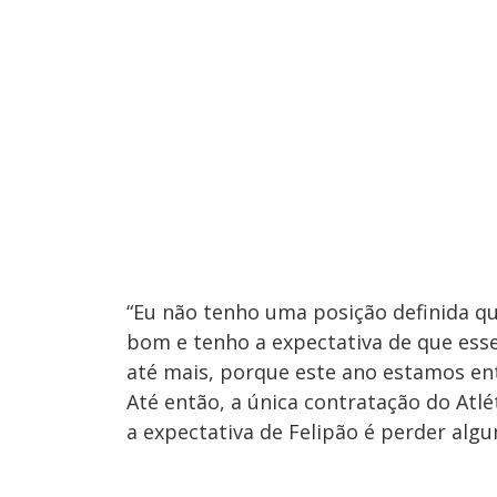
“Eu não tenho uma posição definida q
bom e tenho a expectativa de que es
até mais, porque este ano estamos ent
Até então, a única contratação do Atl
a expectativa de Felipão é perder algu