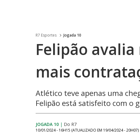
R7 Esportes
Jogada 10
Felipão avalia
mais contrataç
Atlético teve apenas uma cheg
Felipão está satisfeito com o
JOGADA 10
|
Do R7
10/01/2024 - 16H15
(ATUALIZADO EM
19/04/2024 - 20H07
)