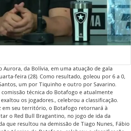
Aurora, da Bolívia, em uma atuação de gala
uarta-feira (28). Como resultado, goleou por 6 a 0,
Santos, um por Tiquinho e outro por Savarino.
comissão técnica do Botafogo e atualmente
exaltou os jogadores., celebrou a classificação.
 em seu território, o Botafogo retornará à
ar o Red Bull Bragantino, no jogo de ida da
ada que resultou na demissão de Tiago Nunes, Fábio