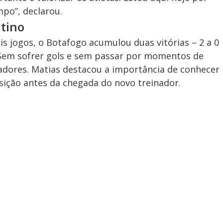
mpo”, declarou.
ntino
 jogos, o Botafogo acumulou duas vitórias – 2 a 0
. Sem sofrer gols e sem passar por momentos de
adores. Matias destacou a importância de conhecer
sição antes da chegada do novo treinador.