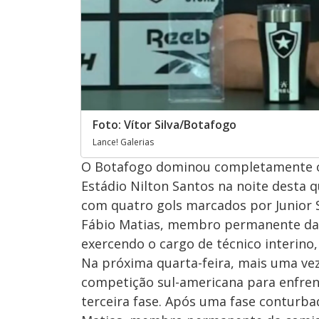
Foto: Vítor Silva/Botafogo
Lance! Galerias
O Botafogo dominou completamente o 
Estádio Nilton Santos na noite desta q
com quatro gols marcados por Junior 
Fábio Matias, membro permanente da 
exercendo o cargo de técnico interino, 
Na próxima quarta-feira, mais uma vez
competição sul-americana para enfrent
terceira fase. Após uma fase conturb