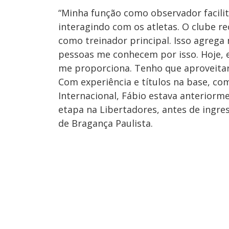
“Minha função como observador facilit
interagindo com os atletas. O clube r
como treinador principal. Isso agrega
pessoas me conhecem por isso. Hoje, e
me proporciona. Tenho que aproveitar 
Com experiência e títulos na base, co
Internacional, Fábio estava anteriorm
etapa na Libertadores, antes de ingre
de Bragança Paulista.