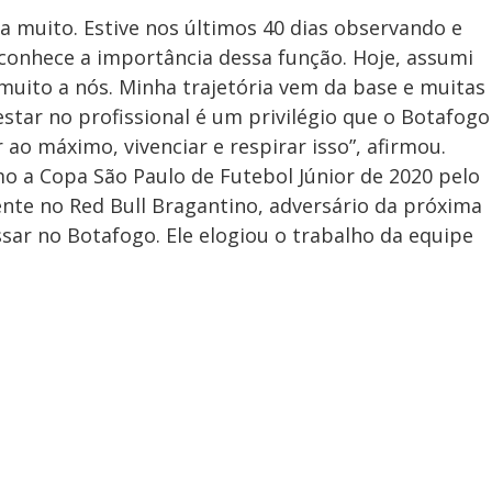
a muito. Estive nos últimos 40 dias observando e
econhece a importância dessa função. Hoje, assumi
 muito a nós. Minha trajetória vem da base e muitas
star no profissional é um privilégio que o Botafogo
ao máximo, vivenciar e respirar isso”, afirmou.
mo a Copa São Paulo de Futebol Júnior de 2020 pelo
ente no Red Bull Bragantino, adversário da próxima
ssar no Botafogo. Ele elogiou o trabalho da equipe