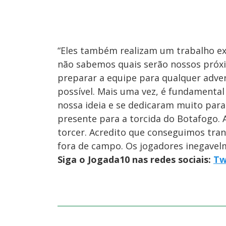
“Eles também realizam um trabalho exc
não sabemos quais serão nossos próxi
preparar a equipe para qualquer adver
possível. Mais uma vez, é fundamental
nossa ideia e se dedicaram muito par
presente para a torcida do Botafogo. 
torcer. Acredito que conseguimos tran
fora de campo. Os jogadores inegavelm
Siga o Jogada10 nas redes sociais:
Tw