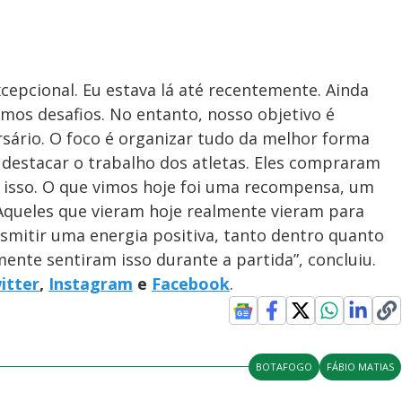
epcional. Eu estava lá até recentemente. Ainda
mos desafios. No entanto, nosso objetivo é
sário. O foco é organizar tudo da melhor forma
 destacar o trabalho dos atletas. Eles compraram
a isso. O que vimos hoje foi uma recompensa, um
Aqueles que vieram hoje realmente vieram para
smitir uma energia positiva, tanto dentro quanto
ente sentiram isso durante a partida”, concluiu.
itter
,
Instagram
e
Facebook
.
BOTAFOGO
FÁBIO MATIAS