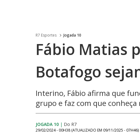
R7 Esportes
Jogada 10
Fábio Matias p
Botafogo seja
Interino, Fábio afirma que fun
grupo e faz com que conheça 
JOGADA 10
|
Do R7
29/02/2024 - 00H38
(ATUALIZADO EM
09/11/2025 - 07H46
)