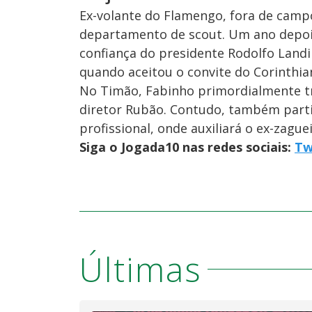
Ex-volante do Flamengo, fora de camp
departamento de scout. Um ano depoi
confiança do presidente Rodolfo Land
quando aceitou o convite do Corinthia
No Timão, Fabinho primordialmente tr
diretor Rubão. Contudo, também partic
profissional, onde auxiliará o ex-zague
Siga o Jogada10 nas redes sociais:
Tw
Últimas