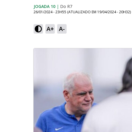
JOGADA 10
|
Do R7
26/01/2024 - 23H55
(ATUALIZADO EM
19/04/2024 - 20H32
)
A+
A-