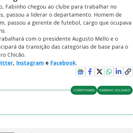
o, Fabinho chegou ao clube para trabalhar no
s, passou a liderar o departamento. Homem de
im, passou a gerente de futebol, cargo que ocupava
ns.
abalhará com o presidente Augusto Mello e o
ipará da transição das categorias de base para o
iro Chicão.
itter
,
Instagram
e
Facebook
.
CORINTHIANS
FABINHO SOLDADO