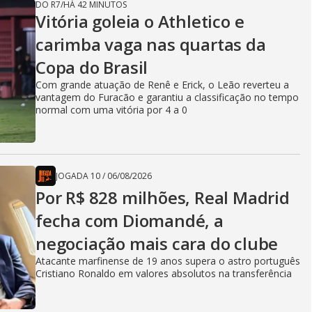
DO R7
/
HÁ 42 MINUTOS
Vitória goleia o Athletico e
carimba vaga nas quartas da
Copa do Brasil
Com grande atuação de Renê e Erick, o Leão reverteu a
vantagem do Furacão e garantiu a classificação no tempo
normal com uma vitória por 4 a 0
JOGADA 10
/
06/08/2026
Por R$ 828 milhões, Real Madrid
fecha com Diomandé, a
negociação mais cara do clube
Atacante marfinense de 19 anos supera o astro português
Cristiano Ronaldo em valores absolutos na transferência