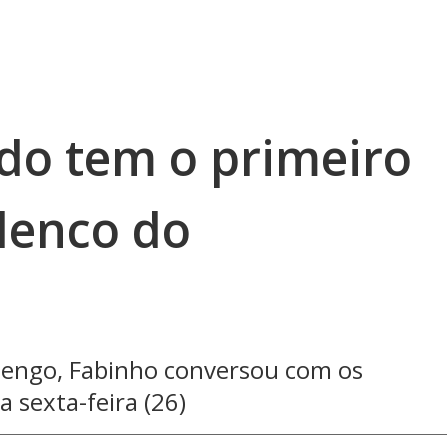
do tem o primeiro
lenco do
mengo, Fabinho conversou com os
 sexta-feira (26)