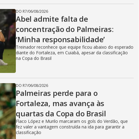
DO R7
/
06/08/2026
Abel admite falta de
concentração do Palmeiras:
‘Minha responsabilidade’
Treinador reconhece que equipe ficou abaixo do esperado
diante do Fortaleza, em Cuiabá, apesar da classificação
na Copa do Brasil
DO R7
/
06/08/2026
Palmeiras perde para o
Fortaleza, mas avança às
quartas da Copa do Brasil
Flaco López e Murilo marcaram os gols do Verdão, que
fez valer a vantagem construída na ida para garantir a
classificação