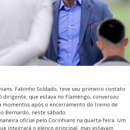
hians, Fabinho Soldado, teve seu primeiro contato
 O dirigente, que estava no Flamengo, conversou
a momentos após o encerramento do treino de
o Bernardo, neste sábado.
neira oficial pelo Corinhians na quarta-feira. Um
ue integrará o elenco principal, mas estavam