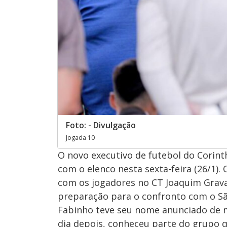
Foto: - Divulgação
Jogada 10
O novo executivo de futebol do Corint
com o elenco nesta sexta-feira (26/1).
com os jogadores no CT Joaquim Grav
preparação para o confronto com o Sã
Fabinho teve seu nome anunciado de ma
dia depois, conheceu parte do grupo q