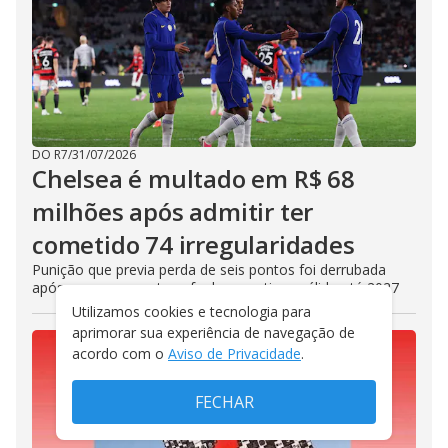
DO R7
/
31/07/2026
Chelsea é multado em R$ 68
milhões após admitir ter
cometido 74 irregularidades
Punição que previa perda de seis pontos foi derrubada
após recurso, mas transfer ban continua válido até 2027
Utilizamos cookies e tecnologia para
aprimorar sua experiência de navegação de
acordo com o
Aviso de Privacidade
.
FECHAR