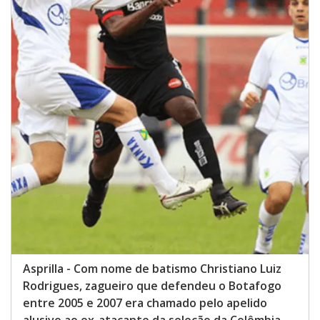
Asprilla - Com nome de batismo Christiano Luiz
Rodrigues, zagueiro que defendeu o Botafogo
entre 2005 e 2007 era chamado pelo apelido
alusivo ao ex-atacante da seleção da Colômbia