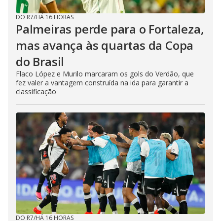
DO R7
/
HÁ 16 HORAS
Palmeiras perde para o Fortaleza,
mas avança às quartas da Copa
do Brasil
Flaco López e Murilo marcaram os gols do Verdão, que
fez valer a vantagem construída na ida para garantir a
classificação
DO R7
/
HÁ 16 HORAS