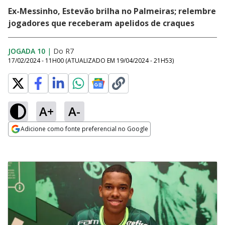
Ex-Messinho, Estevão brilha no Palmeiras; relembre
jogadores que receberam apelidos de craques
JOGADA 10
|
Do R7
17/02/2024 - 11H00
(ATUALIZADO EM
19/04/2024 - 21H53
)
A+
A-
Adicione como fonte preferencial no Google
Opens in new window