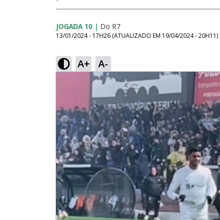
JOGADA 10
|
Do R7
13/01/2024 - 17H26
(ATUALIZADO EM
19/04/2024 - 20H11
)
A+
A-