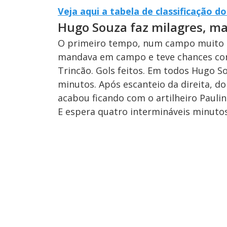
Veja aqui a tabela de classificação d
Hugo Souza faz milagres, ma
O primeiro tempo, num campo muito pe
mandava em campo e teve chances com 
Trincão. Gols feitos. Em todos Hugo So
minutos. Após escanteio da direita, d
acabou ficando com o artilheiro Paulin
E espera quatro intermináveis minutos