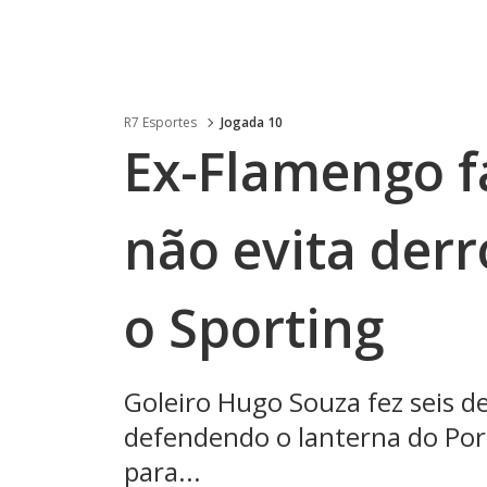
R7 Esportes
Jogada 10
Ex-Flamengo f
não evita der
o Sporting
Goleiro Hugo Souza fez seis de
defendendo o lanterna do Port
para...