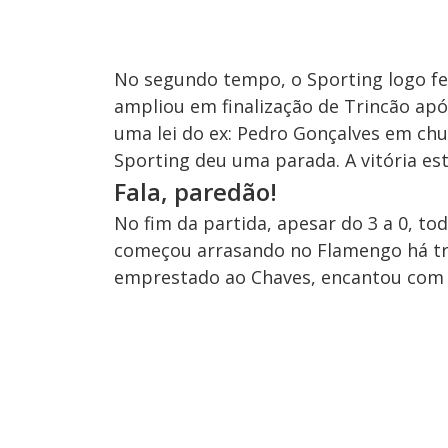
No segundo tempo, o Sporting logo fez
ampliou em finalização de Trincão apó
uma lei do ex: Pedro Gonçalves em chu
Sporting deu uma parada. A vitória es
Fala, paredão!
No fim da partida, apesar do 3 a 0, t
começou arrasando no Flamengo há tr
emprestado ao Chaves, encantou com as