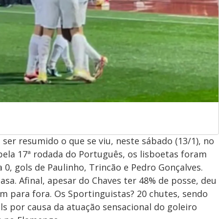
er resumido o que se viu, neste sábado (13/1), no
pela 17ª rodada do Português, os lisboetas foram
 0, gols de Paulinho, Trincão e Pedro Gonçalves.
asa. Afinal, apesar do Chaves ter 48% de posse, deu
am para fora. Os Sportinguistas? 20 chutes, sendo
ls por causa da atuação sensacional do goleiro