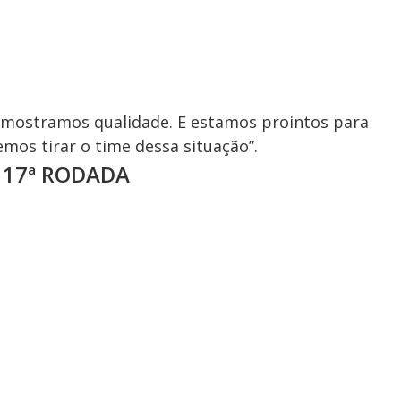
e mostramos qualidade. E estamos prointos para
mos tirar o time dessa situação”.
17ª RODADA