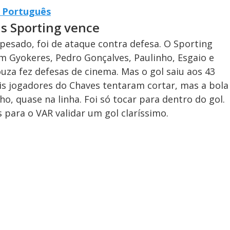
o Português
s Sporting vence
sado, foi de ataque contra defesa. O Sporting
Gyokeres, Pedro Gonçalves, Paulinho, Esgaio e
uza fez defesas de cinema. Mas o gol saiu aos 43
ois jogadores do Chaves tentaram cortar, mas a bola
ho, quase na linha. Foi só tocar para dentro do gol.
 para o VAR validar um gol claríssimo.