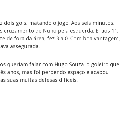
 dois gols, matando o jogo. Aos seis minutos,
s cruzamento de Nuno pela esquerda. E, aos 11,
te de fora da área, fez 3 a 0. Com boa vantagem,
tava assegurada.
odos queriam falar com Hugo Souza. o goleiro que
ês anos, mas foi perdendo espaço e acabou
 suas muitas defesas difíceis.