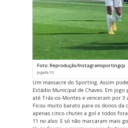
Foto: Reprodução/Instagramsportingcp
Jogada 10
Um massacre do Sporting. Assim pode s
Estádio Municipal de Chaves. Em jogo 
até Trás-os-Montes e venceram por 3 a
Ficou muito barato para os donos da c
apenas cinco chutes a gol e todos for
11 no alvo. E só não marcaram mais go