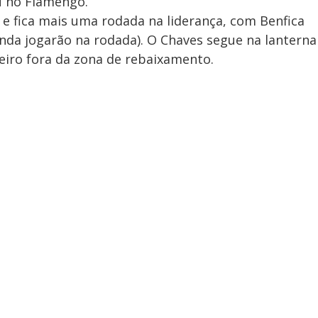
 no Flamengo.
e fica mais uma rodada na liderança, com Benfica
ainda jogarão na rodada). O Chaves segue na lanterna
eiro fora da zona de rebaixamento.