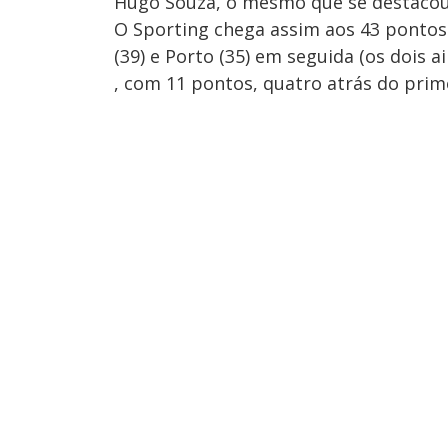
Hugo Souza, o mesmo que se destacou
O Sporting chega assim aos 43 pontos 
(39) e Porto (35) em seguida (os dois 
, com 11 pontos, quatro atrás do prim