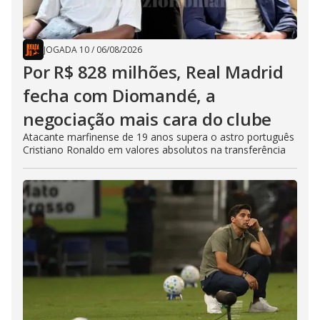
JOGADA 10
/
06/08/2026
Por R$ 828 milhões, Real Madrid
fecha com Diomandé, a
negociação mais cara do clube
Atacante marfinense de 19 anos supera o astro português
Cristiano Ronaldo em valores absolutos na transferência