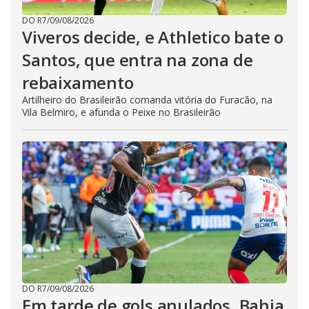
DO R7
/
09/08/2026
Viveros decide, e Athletico bate o
Santos, que entra na zona de
rebaixamento
Artilheiro do Brasileirão comanda vitória do Furacão, na
Vila Belmiro, e afunda o Peixe no Brasileirão
DO R7
/
09/08/2026
Em tarde de gols anulados, Bahia