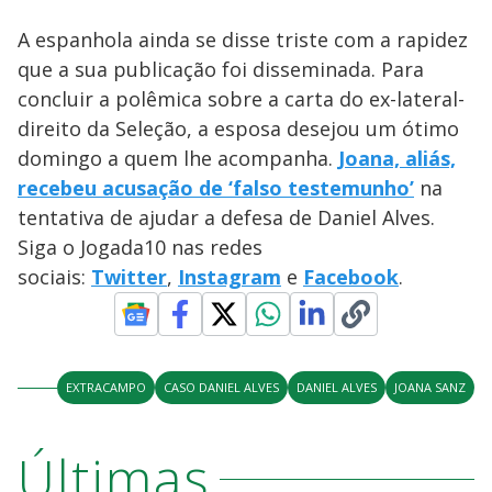
A espanhola ainda se disse triste com a rapidez
que a sua publicação foi disseminada. Para
concluir a polêmica sobre a carta do ex-lateral-
direito da Seleção, a esposa desejou um ótimo
domingo a quem lhe acompanha.
Joana, aliás,
recebeu acusação de ‘falso testemunho’
na
tentativa de ajudar a defesa de Daniel Alves.
Siga o Jogada10 nas redes
sociais:
Twitter
,
Instagram
e
Facebook
.
EXTRACAMPO
CASO DANIEL ALVES
DANIEL ALVES
JOANA SANZ
Últimas