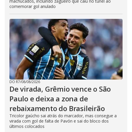
machucados, incluindo zagueiro que caiu no túnel ao
comemorar gol anulado
DO R7
/
08/08/2026
De virada, Grêmio vence o São
Paulo e deixa a zona de
rebaixamento do Brasileirão
Tricolor gaúcho sai atrás do marcador, mas consegue a
virada com gol de falta de Pavón e sai do bloco dos
últimos colocados