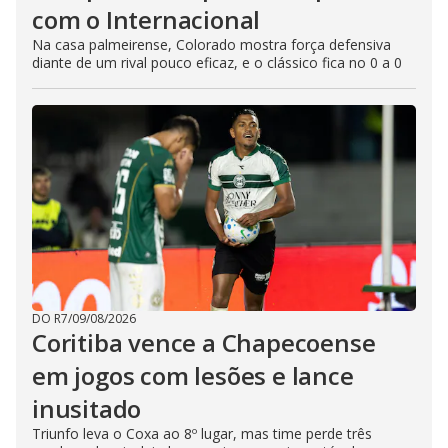
com o Internacional
Na casa palmeirense, Colorado mostra força defensiva
diante de um rival pouco eficaz, e o clássico fica no 0 a 0
DO R7
/
09/08/2026
Coritiba vence a Chapecoense
em jogos com lesões e lance
inusitado
Triunfo leva o Coxa ao 8º lugar, mas time perde três