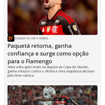
JOGADA 10
/
HÁ 7 HORAS
Paquetá retorna, ganha
confiança e surge como opção
para o Flamengo
Meia volta após lesão na disputa da Copa do Mundo,
ganha minutos contra o Vitória e mira sequência decisiva
pelo time carioca