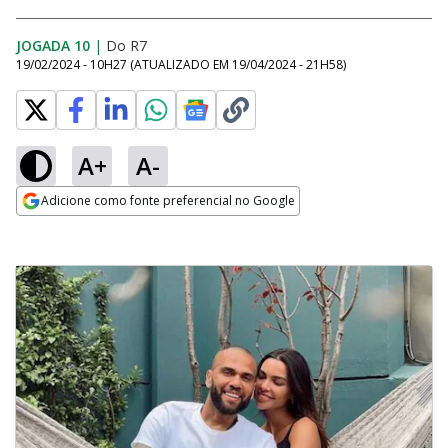
JOGADA 10
|
Do R7
19/02/2024 - 10H27
(ATUALIZADO EM
19/04/2024 - 21H58
)
A+
A-
Adicione como fonte preferencial no Google
Opens in new window