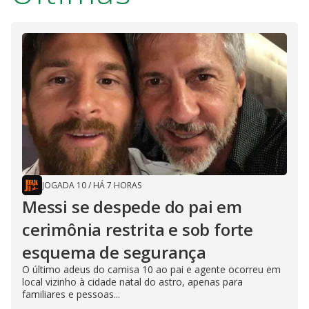
JOGADA 10
/
HÁ 7 HORAS
Messi se despede do pai em
cerimônia restrita e sob forte
esquema de segurança
O último adeus do camisa 10 ao pai e agente ocorreu em
local vizinho à cidade natal do astro, apenas para
familiares e pessoas...