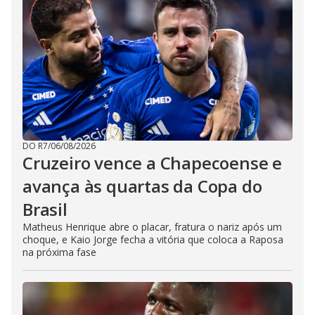
DO R7
/
06/08/2026
Cruzeiro vence a Chapecoense e
avança às quartas da Copa do
Brasil
Matheus Henrique abre o placar, fratura o nariz após um
choque, e Kaio Jorge fecha a vitória que coloca a Raposa
na próxima fase