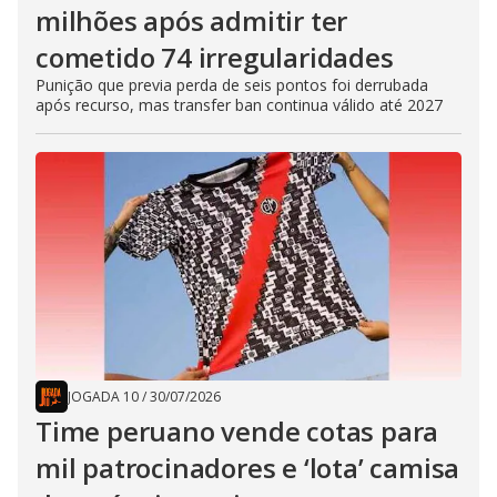
milhões após admitir ter
cometido 74 irregularidades
Punição que previa perda de seis pontos foi derrubada
após recurso, mas transfer ban continua válido até 2027
JOGADA 10
/
30/07/2026
Time peruano vende cotas para
mil patrocinadores e ‘lota’ camisa