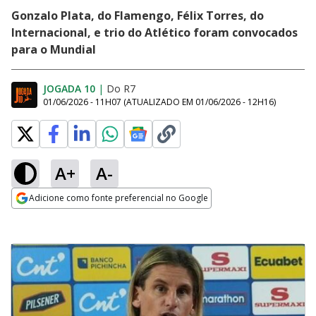
Gonzalo Plata, do Flamengo, Félix Torres, do
Internacional, e trio do Atlético foram convocados
para o Mundial
JOGADA 10
|
Do R7
01/06/2026 - 11H07
(ATUALIZADO EM
01/06/2026 - 12H16
)
A+
A-
Adicione como fonte preferencial no Google
Opens in new window