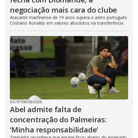
negociação mais cara do clube
Atacante marfinense de 19 anos supera o astro português
Cristiano Ronaldo em valores absolutos na transferência
DO R7
/
06/08/2026
Abel admite falta de
concentração do Palmeiras:
‘Minha responsabilidade’
Treinador reconhece que equipe ficou abaixo do esperado