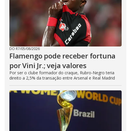
DO R7
/
05/08/2026
Flamengo pode receber fortuna
por Vini Jr.; veja valores
Por ser o clube formador do craque, Rubro-Negro teria
direito a 2,5% da transação entre Arsenal e Real Madrid