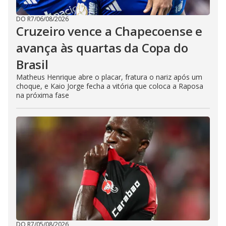
DO R7
/
06/08/2026
Cruzeiro vence a Chapecoense e
avança às quartas da Copa do
Brasil
Matheus Henrique abre o placar, fratura o nariz após um
choque, e Kaio Jorge fecha a vitória que coloca a Raposa
na próxima fase
DO R7
/
05/08/2026