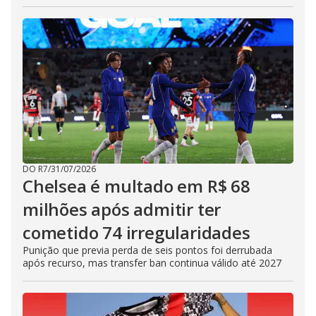
DO R7
/
31/07/2026
Chelsea é multado em R$ 68
milhões após admitir ter
cometido 74 irregularidades
Punição que previa perda de seis pontos foi derrubada
após recurso, mas transfer ban continua válido até 2027