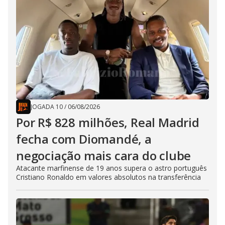
JOGADA 10
/
06/08/2026
Por R$ 828 milhões, Real Madrid
fecha com Diomandé, a
negociação mais cara do clube
Atacante marfinense de 19 anos supera o astro português
Cristiano Ronaldo em valores absolutos na transferência