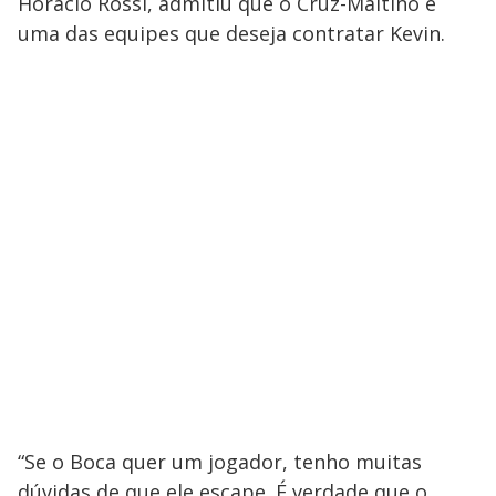
Horácio Rossi, admitiu que o Cruz-Maltino é
uma das equipes que deseja contratar Kevin.
“Se o Boca quer um jogador, tenho muitas
dúvidas de que ele escape. É verdade que o