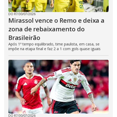
DO R7
/
30/07/2026
Mirassol vence o Remo e deixa a
zona de rebaixamento do
Brasileirão
Após 1º tempo equilibrado, time paulista, em casa, se
impõe na etapa final e faz 2 a 1 com gols quase iguais
DO R7
/
30/07/2026