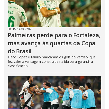
DO R7
/
06/08/2026
Palmeiras perde para o Fortaleza,
mas avança às quartas da Copa
do Brasil
Flaco López e Murilo marcaram os gols do Verdão, que
fez valer a vantagem construída na ida para garantir a
classificação