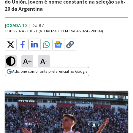
do Unión. Jovem é nome constante na seleção sub-
20 da Argentina
JOGADA 10
|
Do R7
11/01/2024 - 13H21
(ATUALIZADO EM
19/04/2024 - 20H09
)
A+
A-
Adicione como fonte preferencial no Google
Opens in new window