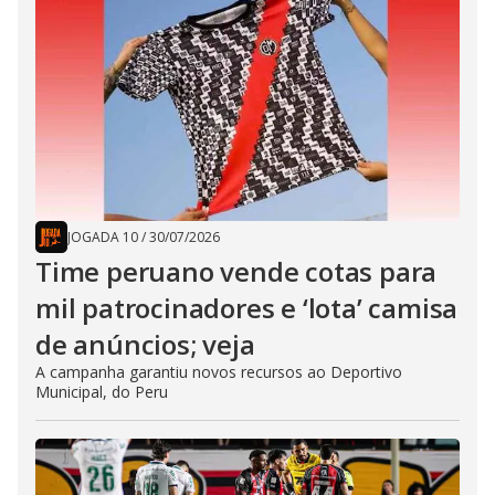
JOGADA 10
/
30/07/2026
Time peruano vende cotas para
mil patrocinadores e ‘lota’ camisa
de anúncios; veja
A campanha garantiu novos recursos ao Deportivo
Municipal, do Peru