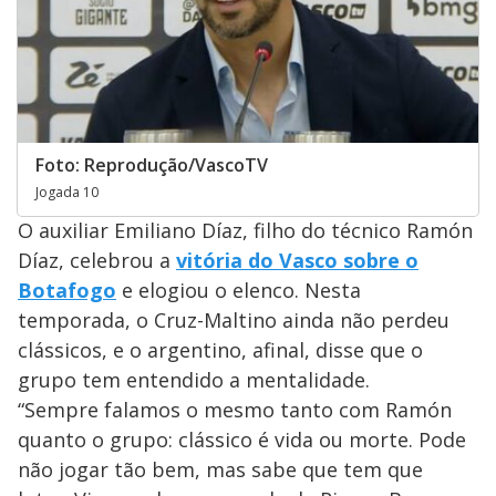
Foto: Reprodução/VascoTV
Jogada 10
O auxiliar Emiliano Díaz, filho do técnico Ramón
Díaz, celebrou a
vitória do Vasco sobre o
Botafogo
e elogiou o elenco. Nesta
temporada, o Cruz-Maltino ainda não perdeu
clássicos, e o argentino, afinal, disse que o
grupo tem entendido a mentalidade.
“Sempre falamos o mesmo tanto com Ramón
quanto o grupo: clássico é vida ou morte. Pode
não jogar tão bem, mas sabe que tem que