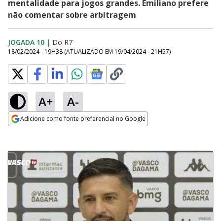
mentalidade para jogos grandes. Emiliano prefere
não comentar sobre arbitragem
JOGADA 10
|
Do R7
18/02/2024 - 19H38
(ATUALIZADO EM
19/04/2024 - 21H57
)
A+
A-
Adicione como fonte preferencial no Google
Opens in new window