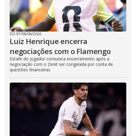
DO R7
/
08/08/2026
Luiz Henrique encerra
negociações com o Flamengo
Estafe do jogador comunica encerramento após a
negociação com o Zenit ser congelada por conta de
questões financeiras