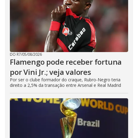
DO R7
/
05/08/2026
Flamengo pode receber fortuna
por Vini Jr.; veja valores
Por ser o clube formador do craque, Rubro-Negro teria
direito a 2,5% da transação entre Arsenal e Real Madrid