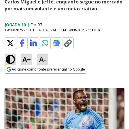
Carlos Miguel e Jefté, enquanto segue no mercado
por mais um volante e um meia criativo
JOGADA 10
|
Do R7
19/08/2025 - 11H13
(ATUALIZADO EM
19/08/2025 - 11H13
)
A+
A-
Adicione como fonte preferencial no Google
Opens in new window