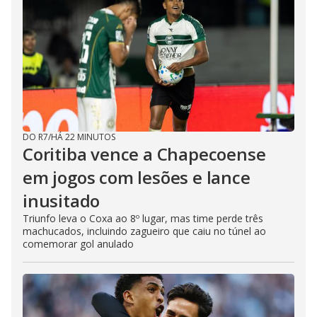
DO R7
/
HÁ 22 MINUTOS
Coritiba vence a Chapecoense
em jogos com lesões e lance
inusitado
Triunfo leva o Coxa ao 8º lugar, mas time perde três
machucados, incluindo zagueiro que caiu no túnel ao
comemorar gol anulado