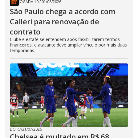
JOGADA 10
/
01/08/2026
São Paulo chega a acordo com
Calleri para renovação de
contrato
Clube e estafe se entendem após flexibilizarem termos
financeiros, e atacante deve ampliar vínculo por mais duas
temporadas
DO R7
/
31/07/2026
Chelsea é multado em R$ 68