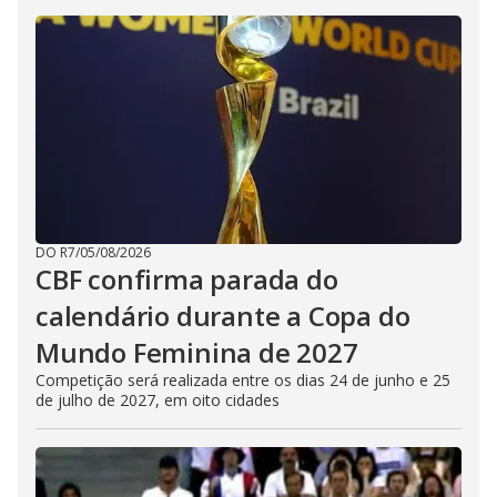
DO R7
/
05/08/2026
CBF confirma parada do
calendário durante a Copa do
Mundo Feminina de 2027
Competição será realizada entre os dias 24 de junho e 25
de julho de 2027, em oito cidades