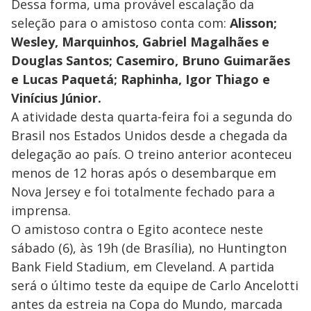
Dessa forma, uma provável escalação da
seleção para o amistoso conta com:
Alisson;
Wesley, Marquinhos, Gabriel Magalhães e
Douglas Santos; Casemiro, Bruno Guimarães
e Lucas Paquetá; Raphinha, Igor Thiago e
Vinícius Júnior.
A atividade desta quarta-feira foi a segunda do
Brasil nos Estados Unidos desde a chegada da
delegação ao país. O treino anterior aconteceu
menos de 12 horas após o desembarque em
Nova Jersey e foi totalmente fechado para a
imprensa.
O amistoso contra o Egito acontece neste
sábado (6), às 19h (de Brasília), no Huntington
Bank Field Stadium, em Cleveland. A partida
será o último teste da equipe de Carlo Ancelotti
antes da estreia na Copa do Mundo, marcada