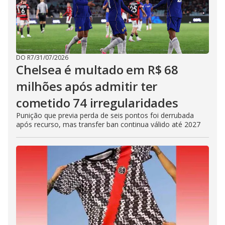
DO R7
/
31/07/2026
Chelsea é multado em R$ 68
milhões após admitir ter
cometido 74 irregularidades
Punição que previa perda de seis pontos foi derrubada
após recurso, mas transfer ban continua válido até 2027