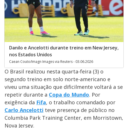
Danilo e Ancelotti durante treino em New Jersey,
nos Estados Unidos
Caean Couto/Imagn Images via Reuters - 03.06.2026
O Brasil realizou nesta quarta-feira (3) o
segundo treino em solo norte-americano e
viveu uma situação que dificilmente voltará a se
repetir durante a
Copa do Mundo
. Por
exigência da
Fifa
, o trabalho comandado por
Carlo Ancelotti
teve presença de público no
Columbia Park Training Center, em Morristown,
Nova Jersey.