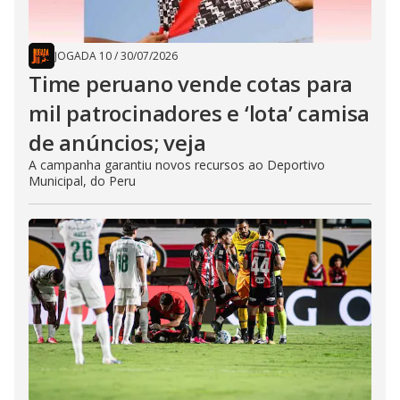
JOGADA 10
/
30/07/2026
Time peruano vende cotas para
mil patrocinadores e ‘lota’ camisa
de anúncios; veja
A campanha garantiu novos recursos ao Deportivo
Municipal, do Peru