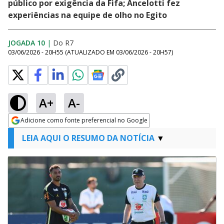
público por exigência da Fifa; Ancelotti fez
experiências na equipe de olho no Egito
JOGADA 10
|
Do R7
03/06/2026 - 20H55
(ATUALIZADO EM
03/06/2026 - 20H57
)
A+
A-
Adicione como fonte preferencial no Google
Opens in new window
LEIA AQUI O RESUMO DA NOTÍCIA