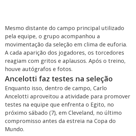
Mesmo distante do campo principal utilizado
pela equipe, o grupo acompanhou a
movimentação da seleção em clima de euforia.
A cada aparição dos jogadores, os torcedores
reagiam com gritos e aplausos. Após o treino,
houve autógrafos e fotos.
Ancelotti faz testes na seleção
Enquanto isso, dentro de campo, Carlo
Ancelotti aproveitou a atividade para promover
testes na equipe que enfrenta o Egito, no
próximo sábado (7), em Cleveland, no último
compromisso antes da estreia na Copa do
Mundo.