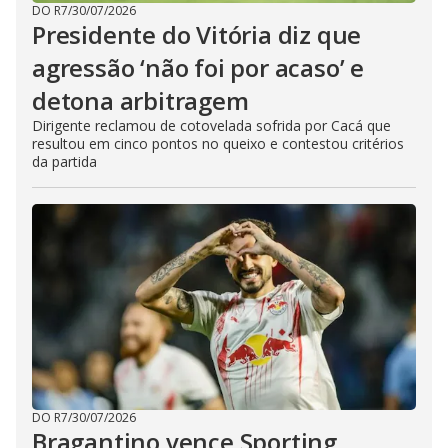
DO R7
/
30/07/2026
Presidente do Vitória diz que
agressão ‘não foi por acaso’ e
detona arbitragem
Dirigente reclamou de cotovelada sofrida por Cacá que
resultou em cinco pontos no queixo e contestou critérios
da partida
DO R7
/
30/07/2026
Bragantino vence Sporting