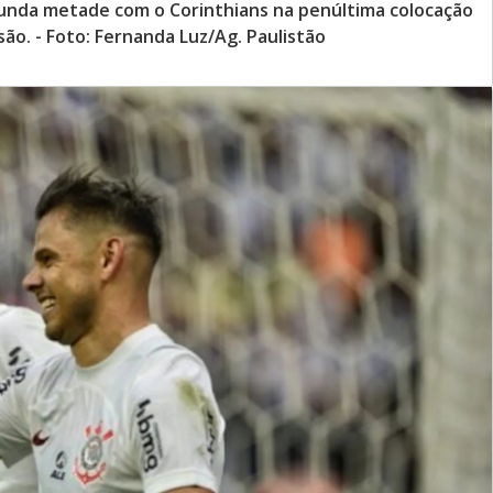
gunda metade com o Corinthians na penúltima colocação
isão. - Foto: Fernanda Luz/Ag. Paulistão