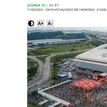
JOGADA 10
|
Do R7
11/02/2024 - 10H18
(ATUALIZADO EM
19/04/2024 - 21H26
)
A+
A-