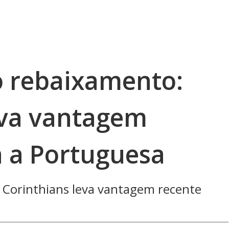
o rebaixamento:
eva vantagem
a a Portuguesa
 Corinthians leva vantagem recente