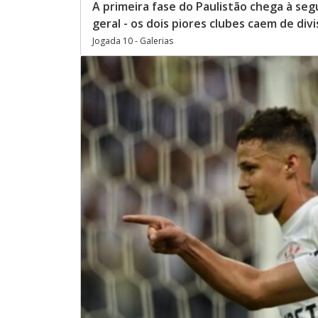
A primeira fase do Paulistão chega à se
geral - os dois piores clubes caem de div
Jogada 10 - Galerias