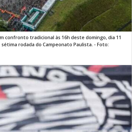
 confronto tradicional às 16h deste domingo, dia 11
a sétima rodada do Campeonato Paulista. - Foto: