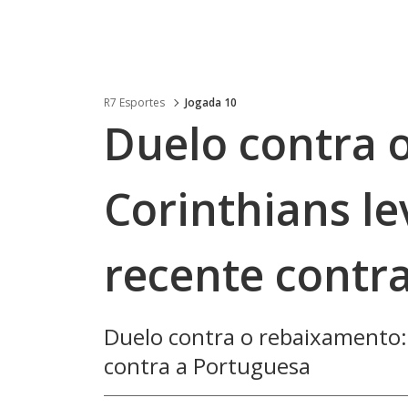
R7 Esportes
Jogada 10
Duelo contra 
Corinthians l
recente contr
Duelo contra o rebaixamento:
contra a Portuguesa