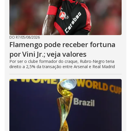
DO R7
/
05/08/2026
Flamengo pode receber fortuna
por Vini Jr.; veja valores
Por ser o clube formador do craque, Rubro-Negro teria
direito a 2,5% da transação entre Arsenal e Real Madrid