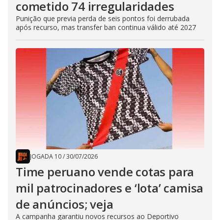
cometido 74 irregularidades
Punição que previa perda de seis pontos foi derrubada
após recurso, mas transfer ban continua válido até 2027
JOGADA 10
/
30/07/2026
Time peruano vende cotas para
mil patrocinadores e ‘lota’ camisa
de anúncios; veja
A campanha garantiu novos recursos ao Deportivo