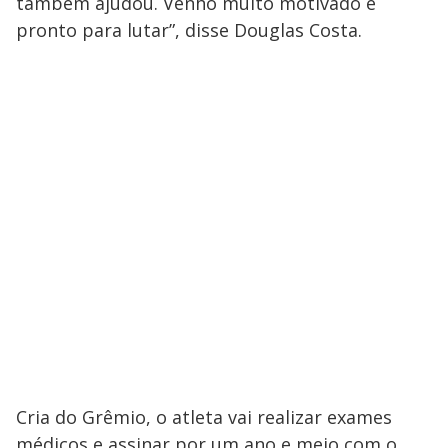
também ajudou. Venho muito motivado e
pronto para lutar”, disse Douglas Costa.
Cria do Grêmio, o atleta vai realizar exames
médicos e assinar por um ano e meio com o