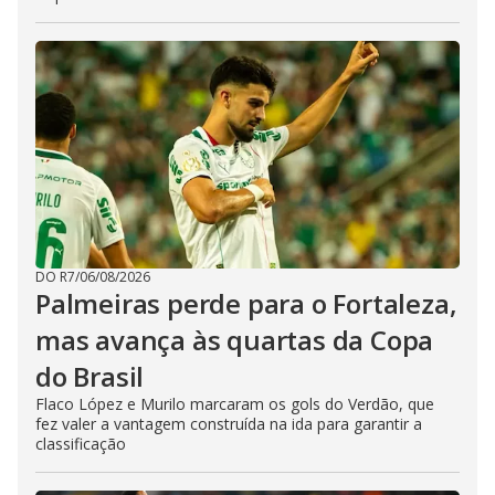
DO R7
/
06/08/2026
Palmeiras perde para o Fortaleza,
mas avança às quartas da Copa
do Brasil
Flaco López e Murilo marcaram os gols do Verdão, que
fez valer a vantagem construída na ida para garantir a
classificação