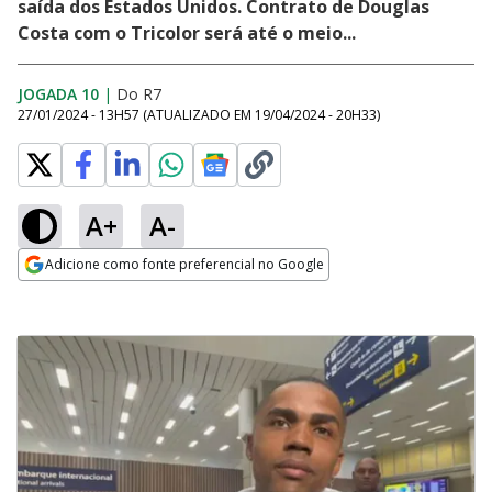
saída dos Estados Unidos. Contrato de Douglas
Costa com o Tricolor será até o meio...
JOGADA 10
|
Do R7
27/01/2024 - 13H57
(ATUALIZADO EM
19/04/2024 - 20H33
)
A+
A-
Adicione como fonte preferencial no Google
Opens in new window