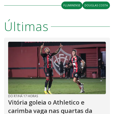
FLUMINENSE
DOUGLAS COSTA
Últimas
DO R7
/
HÁ 17 HORAS
Vitória goleia o Athletico e
carimba vaga nas quartas da