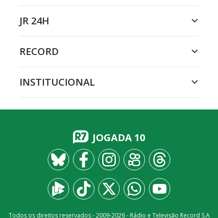
JR 24H
RECORD
INSTITUCIONAL
JOGADA 10
Todos os direitos reservados - 2009-
2026
- Rádio e Televisão Record S.A