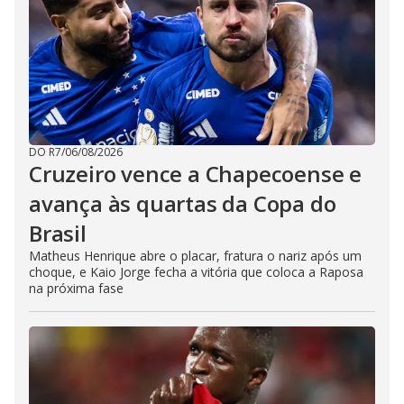
DO R7
/
06/08/2026
Cruzeiro vence a Chapecoense e
avança às quartas da Copa do
Brasil
Matheus Henrique abre o placar, fratura o nariz após um
choque, e Kaio Jorge fecha a vitória que coloca a Raposa
na próxima fase