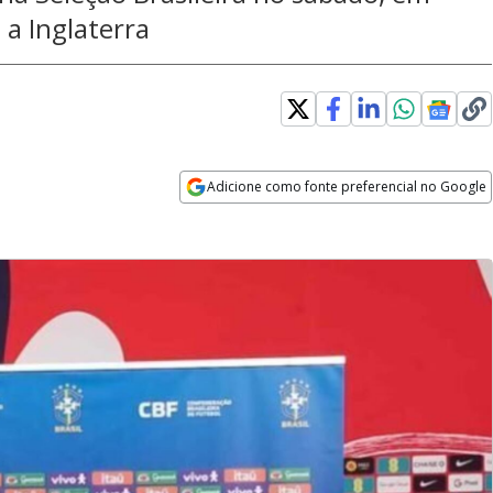
a Inglaterra
Adicione como fonte preferencial no Google
Opens in new window