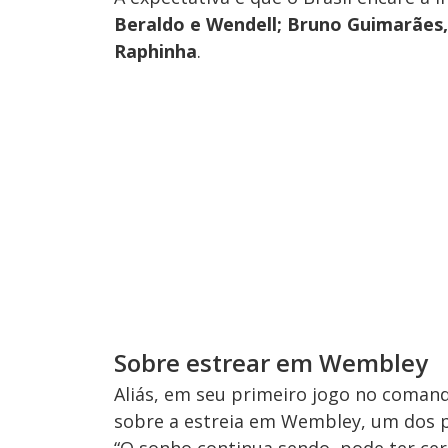
Beraldo e Wendell; Bruno Guimarães,
Raphinha
.
Sobre estrear em Wembley
Aliás, em seu primeiro jogo no comando
sobre a estreia em Wembley, um dos pr
“O sonho continua sendo, pode ter cer