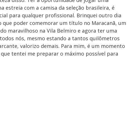
a estreia com a camisa da seleção brasileira, é
ial para qualquer profissional. Brinquei outro dia
o que poder comemorar um título no Maracanã, um
odo maravilhoso na Vila Belmiro e agora ter uma
 todos nós, mesmo estando a tantos quilômetros
marcante, valorizo demais. Para mim, é um momento
a que tentei me preparar o máximo possível para