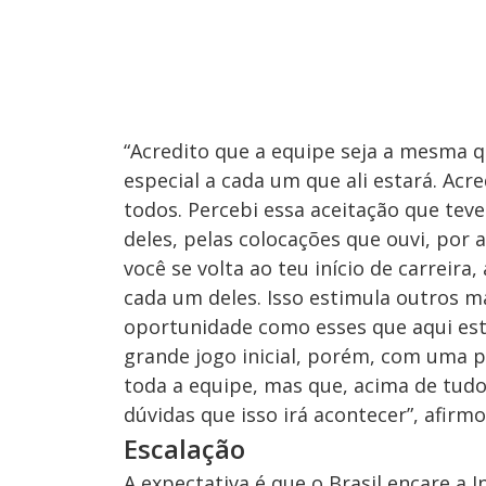
“Acredito que a equipe seja a mesma q
especial a cada um que ali estará. Acre
todos. Percebi essa aceitação que tev
deles, pelas colocações que ouvi, por
você se volta ao teu início de carreira
cada um deles. Isso estimula outros m
oportunidade como esses que aqui es
grande jogo inicial, porém, com uma p
toda a equipe, mas que, acima de tud
dúvidas que isso irá acontecer”, afirm
Escalação
A expectativa é que o Brasil encare a 