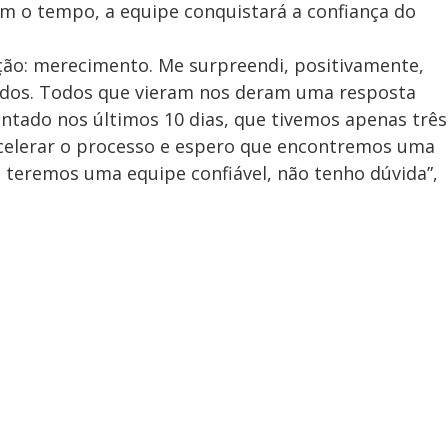
om o tempo, a equipe conquistará a confiança do
ição: merecimento. Me surpreendi, positivamente,
ados. Todos que vieram nos deram uma resposta
ntado nos últimos 10 dias, que tivemos apenas três
elerar o processo e espero que encontremos uma
teremos uma equipe confiável, não tenho dúvida”,