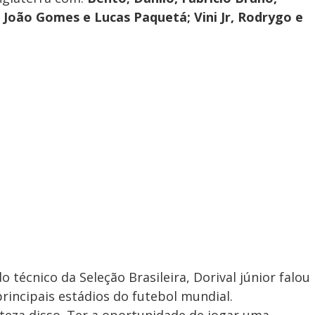
 João Gomes e Lucas Paquetá; Vini Jr, Rodrygo e
 técnico da Seleção Brasileira, Dorival júnior falou
incipais estádios do futebol mundial.
teza disso. Ter a oportunidade de jogar uma