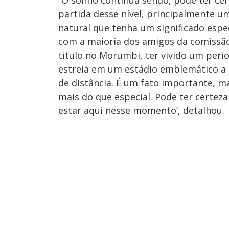
partida desse nível, principalmente um
natural que tenha um significado espec
com a maioria dos amigos da comissã
título no Morumbi, ter vivido um perí
estreia em um estádio emblemático a
de distância. É um fato importante, 
mais do que especial. Pode ter certez
estar aqui nesse momento’, detalhou.