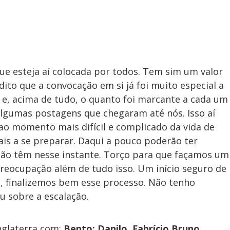
ue esteja aí colocada por todos. Tem sim um valor
dito que a convocação em si já foi muito especial a
e e, acima de tudo, o quanto foi marcante a cada um
 algumas postagens que chegaram até nós. Isso aí
, ao momento mais difícil e complicado da vida de
ais a se preparar. Daqui a pouco poderão ter
tão têm nesse instante. Torço para que façamos um
reocupação além de tudo isso. Um início seguro de
o, finalizemos bem esse processo. Não tenho
ou sobre a escalação.
Inglaterra com:
Bento; Danilo, Fabrício Bruno,