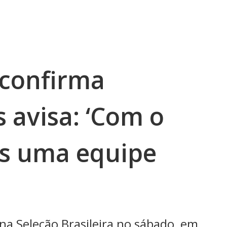
 confirma
 avisa: ‘Com o
s uma equipe
 na Seleção Brasileira no sábado, em