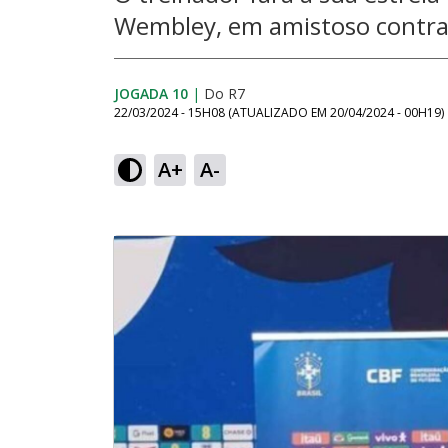
Wembley, em amistoso contra 
JOGADA 10
|
Do R7
22/03/2024 - 15H08
(ATUALIZADO EM
20/04/2024 - 00H19
)
A+
A-