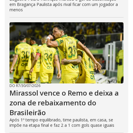
em Bragança Paulista após rival ficar com um jogador a
menos
DO R7
/
30/07/2026
Mirassol vence o Remo e deixa a
zona de rebaixamento do
Brasileirão
Após 1º tempo equilibrado, time paulista, em casa, se
impõe na etapa final e faz 2 a 1 com gols quase iguais