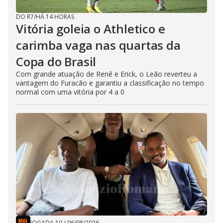
DO R7
/
HÁ 14 HORAS
Vitória goleia o Athletico e
carimba vaga nas quartas da
Copa do Brasil
Com grande atuação de Renê e Erick, o Leão reverteu a
vantagem do Furacão e garantiu a classificação no tempo
normal com uma vitória por 4 a 0
JOGADA 10
/
06/08/2026