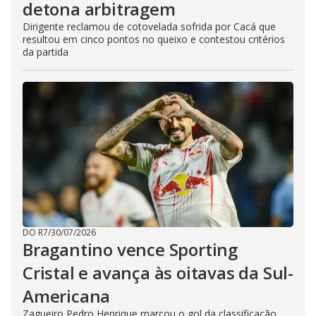
detona arbitragem
Dirigente reclamou de cotovelada sofrida por Cacá que
resultou em cinco pontos no queixo e contestou critérios
da partida
DO R7
/
30/07/2026
Bragantino vence Sporting
Cristal e avança às oitavas da Sul-
Americana
Zagueiro Pedro Henrique marcou o gol da classificação