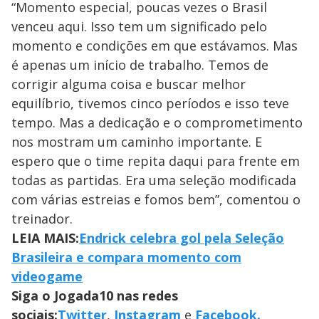
“Momento especial, poucas vezes o Brasil
venceu aqui. Isso tem um significado pelo
momento e condições em que estávamos. Mas
é apenas um início de trabalho. Temos de
corrigir alguma coisa e buscar melhor
equilíbrio, tivemos cinco períodos e isso teve
tempo. Mas a dedicação e o comprometimento
nos mostram um caminho importante. E
espero que o time repita daqui para frente em
todas as partidas. Era uma seleção modificada
com várias estreias e fomos bem”, comentou o
treinador.
LEIA MAIS:
Endrick celebra gol pela Seleção
Brasileira e compara momento com
videogame
Siga o Jogada10 nas redes
sociais:
Twitter
,
Instagram
e
Facebook.