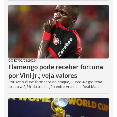
DO R7
/
05/08/2026
Flamengo pode receber fortuna
por Vini Jr.; veja valores
Por ser o clube formador do craque, Rubro-Negro teria
direito a 2,5% da transação entre Arsenal e Real Madrid