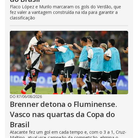
Flaco López e Murilo marcaram os gols do Verdão, que
fez valer a vantagem construída na ida para garantir a
classificação
DO R7
/
06/08/2026
Brenner detona o Fluminense.
Vasco nas quartas da Copa do
Brasil
Atacante fez um gol em cada tempo e, com o 3 a 1, Cruz-
Maltino, atual vice-campeão da competição, elimina o