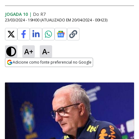
JOGADA 10
|
Do R7
23/03/2024 - 19H00
(ATUALIZADO EM
20/04/2024 - 00H23
)
A+
A-
Adicione como fonte preferencial no Google
Opens in new window