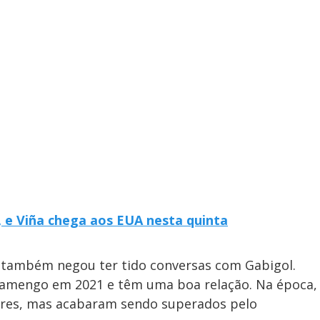
 e Viña chega aos EUA nesta quinta
o também negou ter tido conversas com Gabigol.
 Flamengo em 2021 e têm uma boa relação. Na época,
ores, mas acabaram sendo superados pelo