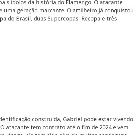
pais ídolos da história do Flamengo. O atacante
de uma geração marcante. O artilheiro já conquistou
opa do Brasil, duas Supercopas, Recopa e três
dentificação construída, Gabriel pode estar vivendo
 atacante tem contrato até o fim de 2024 e vem