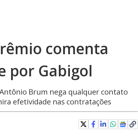
Grêmio comenta
e por Gabigol
 Antônio Brum nega qualquer contato
ira efetividade nas contratações