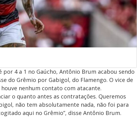
é por 4 a 1 no Gaúcho, Antônio Brum acabou sendo
sse do Grêmio por Gabigol, do Flamengo. O vice de
o houve nenhum contato com atacante.
ciar o quanto antes as contratações. Queremos
bigol, não tem absolutamente nada, não foi para
 cogitado aqui no Grêmio”, disse Antônio Brum.