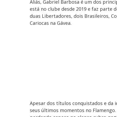
Aliás, Gabriel Barbosa é um dos princi
está no clube desde 2019 e faz parte 
duas Libertadores, dois Brasileiros, C
Cariocas na Gávea.
Apesar dos títulos conquistados e da i
seus últimos momentos no Flamengo. O