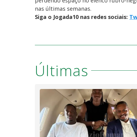
perdendo espaço no elenco rubro-negr
nas últimas semanas.
Siga o Jogada10 nas redes sociais:
Tw
Últimas