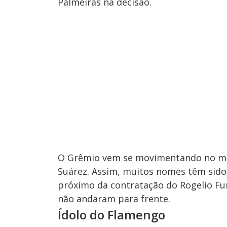
Palmeiras na decisão.
O Grêmio vem se movimentando no me
Suárez. Assim, muitos nomes têm sido 
próximo da contratação do Rogelio Fu
não andaram para frente.
Ídolo do Flamengo