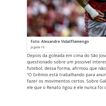
Foto: Alexandre Vidal/Flamengo
Jogada 10
Depois da goleada em cima do São Jos
questionado sobre um possível intere
futebol, dessa forma, afirmou que nã
“O Grêmio está trabalhando para anun
fazer os movimentos certos. Sobre Ga
ele que o Renato ligou e ele nunca foi