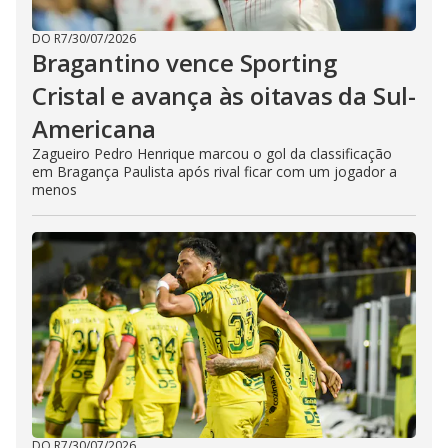
DO R7
/
30/07/2026
Bragantino vence Sporting
Cristal e avança às oitavas da Sul-
Americana
Zagueiro Pedro Henrique marcou o gol da classificação
em Bragança Paulista após rival ficar com um jogador a
menos
DO R7
/
30/07/2026