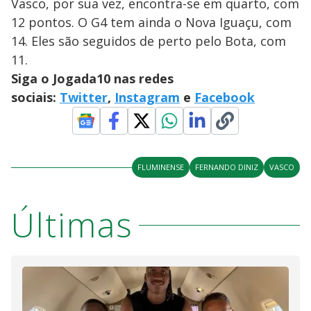
Vasco, por sua vez, encontra-se em quarto, com
12 pontos. O G4 tem ainda o Nova Iguaçu, com
14. Eles são seguidos de perto pelo Bota, com
11.
Siga o Jogada10 nas redes
sociais:
Twitter
,
Instagram
e
Facebook
FLUMINENSE
FERNANDO DINIZ
VASCO
Últimas