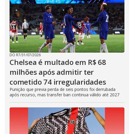
DO R7
/
31/07/2026
Chelsea é multado em R$ 68
milhões após admitir ter
cometido 74 irregularidades
Punição que previa perda de seis pontos foi derrubada
após recurso, mas transfer ban continua válido até 2027