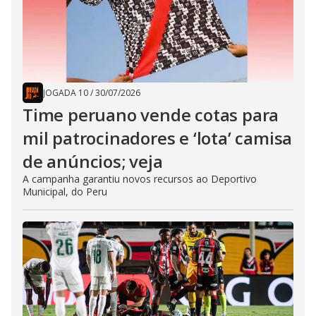
JOGADA 10
/
30/07/2026
Time peruano vende cotas para
mil patrocinadores e ‘lota’ camisa
de anúncios; veja
A campanha garantiu novos recursos ao Deportivo
Municipal, do Peru