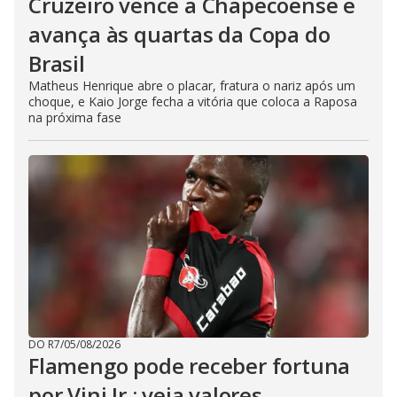
Cruzeiro vence a Chapecoense e
avança às quartas da Copa do
Brasil
Matheus Henrique abre o placar, fratura o nariz após um
choque, e Kaio Jorge fecha a vitória que coloca a Raposa
na próxima fase
DO R7
/
05/08/2026
Flamengo pode receber fortuna
por Vini Jr.; veja valores