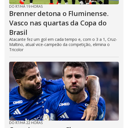
DO R7
/
HÁ 19 HORAS
Brenner detona o Fluminense.
Vasco nas quartas da Copa do
Brasil
Atacante fez um gol em cada tempo e, com o 3 a 1, Cruz-
Maltino, atual vice-campeão da competição, elimina o
Tricolor
DO R7
/
HÁ 22 HORAS