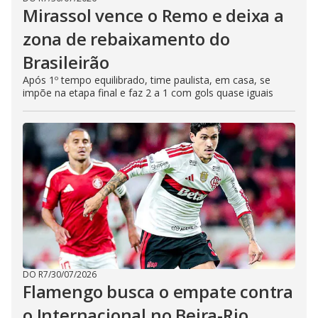
Mirassol vence o Remo e deixa a
zona de rebaixamento do
Brasileirão
Após 1º tempo equilibrado, time paulista, em casa, se
impõe na etapa final e faz 2 a 1 com gols quase iguais
DO R7
/
30/07/2026
Flamengo busca o empate contra
o Internacional no Beira-Rio